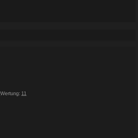
e
Wertung:
11