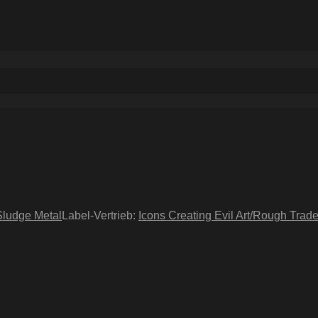
Sludge Metal
Label-Vertrieb:
Icons Creating Evil Art/Rough Trad