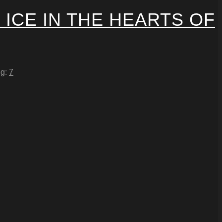
 ICE IN THE HEARTS OF
ng:
7