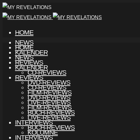
HOME
NEWS
HOME
KALENDER
NEWS
REVIEWS
KALENDER
CD-REVIEWS
REVIEWS
DVD-REVIEWS
CD-REVIEWS
FILM-REVIEWS
DVD-REVIEWS
LIVE-REVIEWS
FILM-REVIEWS
BUCH-REVIEWS
LIVE-REVIEWS
INTERVIEWS
BUCH-REVIEWS
KOLUMNE
INTERVIEWS