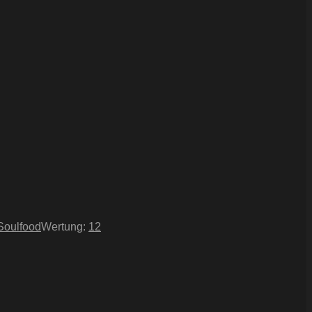
Soulfood
Wertung:
12