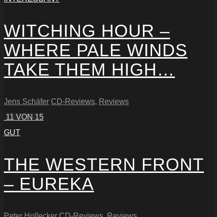
WITCHING HOUR –
WHERE PALE WINDS
TAKE THEM HIGH…
Jens Schäfer
CD-Reviews
,
Reviews
11
VON 15
GUT
THE WESTERN FRONT
– EUREKA
Peter Hollecker
CD-Reviews
,
Reviews