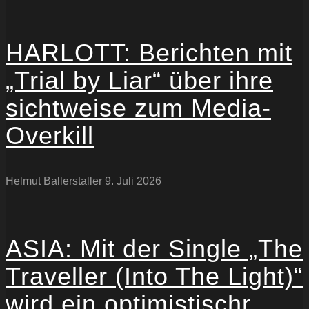
HARLOTT: Berichten mit
„Trial by Liar“ über ihre
sichtweise zum Media-
Overkill
Helmut Ballerstaller
9. Juli 2026
ASIA: Mit der Single „The
Traveller (Into The Light)“
wird ein optimistischr