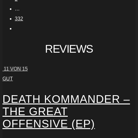
…
332
REVIEWS
11
VON 15
GUT
DEATH KOMMANDER –
THE GREAT
OFFENSIVE (EP)