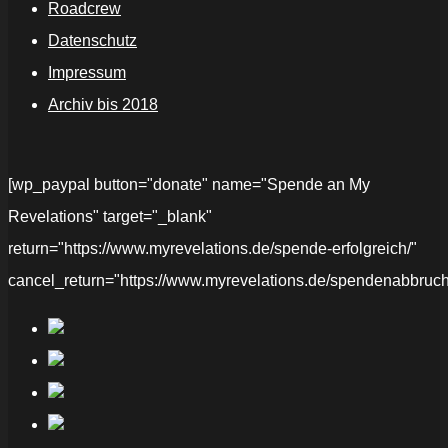
Roadcrew
Datenschutz
Impressum
Archiv bis 2018
[wp_paypal button="donate" name="Spende an My
Revelations" target="_blank"
return="https://www.myrevelations.de/spende-erfolgreich/"
cancel_return="https://www.myrevelations.de/spendenabbruch