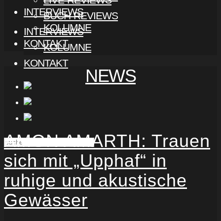
INTERVIEWS
BUCH-REVIEWS
KOLUMNE
INTERVIEWS
KONTAKT
KOLUMNE
KONTAKT
NEWS
AMON AMARTH: Trauen
sich mit „Upphaf“ in
ruhige und akustische
Gewässer