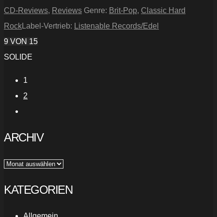
CD-Reviews
,
Reviews
Genre:
Brit-Pop
,
Classic Hard
Rock
Label-Vertrieb:
Listenable Records/Edel
9
VON 15
SOLIDE
1
2
ARCHIV
Archiv
KATEGORIEN
Allgemein