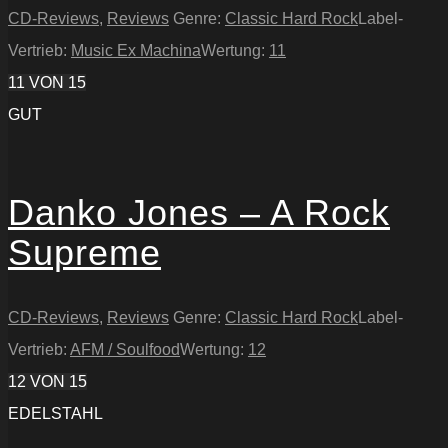
CD-Reviews
,
Reviews
Genre:
Classic Hard Rock
Label-
Vertrieb:
Music Ex Machina
Wertung:
11
11
VON 15
GUT
Danko Jones – A Rock
Supreme
CD-Reviews
,
Reviews
Genre:
Classic Hard Rock
Label-
Vertrieb:
AFM / Soulfood
Wertung:
12
12
VON 15
EDELSTAHL