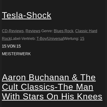
Tesla-Shock
CD-Reviews
,
Reviews
Genre:
Blues Rock
,
Classic Hard
Rock
Label-Vertrieb:
T-Boy/Universal
Wertung:
15
15
VON 15
MEISTERWERK
Aaron Buchanan & The
Cult Classics-The Man
With Stars On His Knees