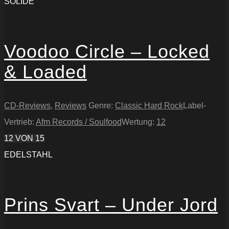
SOLIDE
Voodoo Circle – Locked
& Loaded
CD-Reviews
,
Reviews
Genre:
Classic Hard Rock
Label-
Vertrieb:
Afm Records / Soulfood
Wertung:
12
12
VON 15
EDELSTAHL
Prins Svart – Under Jord