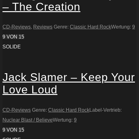
– The Creation
CD-Reviews
,
Reviews
Genre:
Classic Hard Rock
Wertung:
9
9
VON 15
SOLIDE
Jack Slamer – Keep Your
Love Loud
CD-Reviews
Genre:
Classic Hard Rock
Label-Vertrieb:
Nuclear Blast / Believe
Wertung:
9
9
VON 15