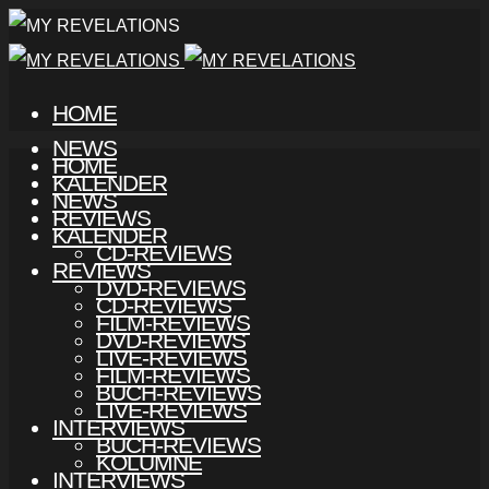
HOME
NEWS
HOME
KALENDER
NEWS
REVIEWS
KALENDER
CD-REVIEWS
REVIEWS
DVD-REVIEWS
CD-REVIEWS
FILM-REVIEWS
DVD-REVIEWS
LIVE-REVIEWS
FILM-REVIEWS
BUCH-REVIEWS
LIVE-REVIEWS
INTERVIEWS
BUCH-REVIEWS
KOLUMNE
INTERVIEWS