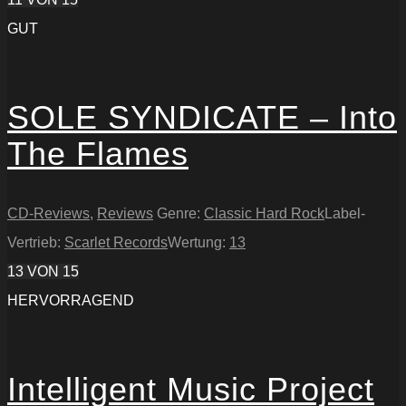
GUT
SOLE SYNDICATE – Into
The Flames
CD-Reviews
,
Reviews
Genre:
Classic Hard Rock
Label-
Vertrieb:
Scarlet Records
Wertung:
13
13
VON 15
HERVORRAGEND
Intelligent Music Project