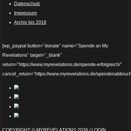
Datenschutz
Impressum
Archiv bis 2018
[wp_paypal button="donate" name="Spende an My
Revelations" target="_blank"
return="https://www.myrevelations.de/spende-erfolgreich/"
cancel_return="https://www.myrevelations.de/spendenabbruch
COPYRIGHT © MYREVELATIONS 2026 /
LOGIN