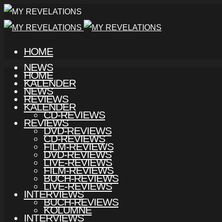
HOME
NEWS
HOME
KALENDER
NEWS
REVIEWS
KALENDER
CD-REVIEWS
REVIEWS
DVD-REVIEWS
CD-REVIEWS
FILM-REVIEWS
DVD-REVIEWS
LIVE-REVIEWS
FILM-REVIEWS
BUCH-REVIEWS
LIVE-REVIEWS
INTERVIEWS
BUCH-REVIEWS
KOLUMNE
INTERVIEWS