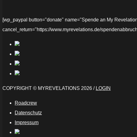
[wp_paypal button="donate" name="Spende an My Revelations" 
cancel_return="https://www.myrevelations.de/spendenabbruch
COPYRIGHT © MYREVELATIONS 2026 /
LOGIN
Roadcrew
Datenschutz
Impressum