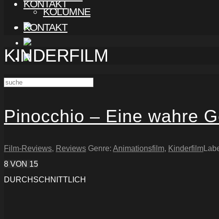
KONTAKT
KOLUMNE
KONTAKT
KINDERFILM
Pinocchio – Eine wahre G
Film-Reviews
,
Reviews
Genre:
Animationsfilm
,
Kinderfilm
Labe
8
VON 15
DURCHSCHNITTLICH