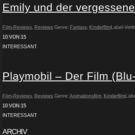
Emily und der vergessen
Film-Reviews
,
Reviews
Genre:
Fantasy
,
Kinderfilm
Label-Vertr
10
VON 15
INTERESSANT
Playmobil – Der Film (Blu
Film-Reviews
,
Reviews
Genre:
Animationsfilm
,
Kinderfilm
Labe
10
VON 15
INTERESSANT
ARCHIV