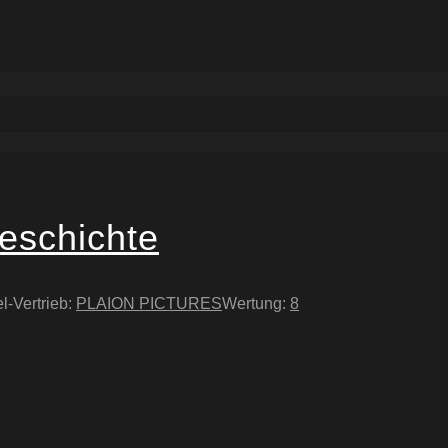
eschichte
l-Vertrieb:
PLAION PICTURES
Wertung:
8