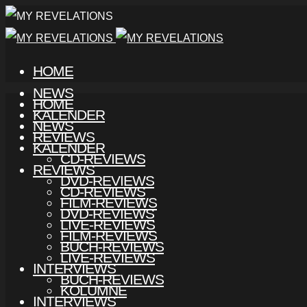
HOME
NEWS
HOME
KALENDER
NEWS
REVIEWS
KALENDER
CD-REVIEWS
REVIEWS
DVD-REVIEWS
CD-REVIEWS
FILM-REVIEWS
DVD-REVIEWS
LIVE-REVIEWS
FILM-REVIEWS
BUCH-REVIEWS
LIVE-REVIEWS
INTERVIEWS
BUCH-REVIEWS
KOLUMNE
INTERVIEWS