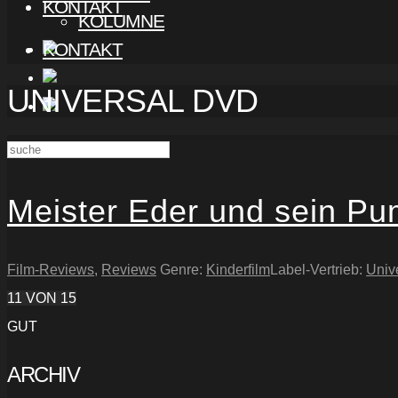
KONTAKT
KOLUMNE
KONTAKT
UNIVERSAL DVD
Meister Eder und sein Pu
Film-Reviews
,
Reviews
Genre:
Kinderfilm
Label-Vertrieb:
Univ
11
VON 15
GUT
ARCHIV