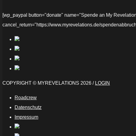
[wp_paypal button="donate" name="Spende an My Revelations" 
cancel_return="https://www.myrevelations.de/spendenabbruch
COPYRIGHT © MYREVELATIONS 2026 /
LOGIN
Roadcrew
Datenschutz
Impressum