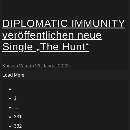
DIPLOMATIC IMMUNITY
veröffentlichen neue
Single „The Hunt“
Kai von Wiarda
29. Januar 2022
Load More
1
…
331
332