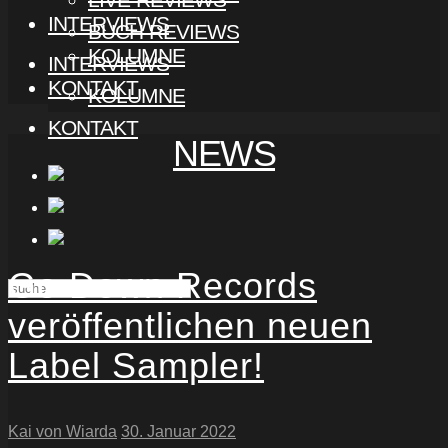
INTERVIEWS
BUCH-REVIEWS
KOLUMNE
INTERVIEWS
KONTAKT
KOLUMNE
KONTAKT
NEWS
Go Down Records
veröffentlichen neuen
Label Sampler!
Kai von Wiarda
30. Januar 2022