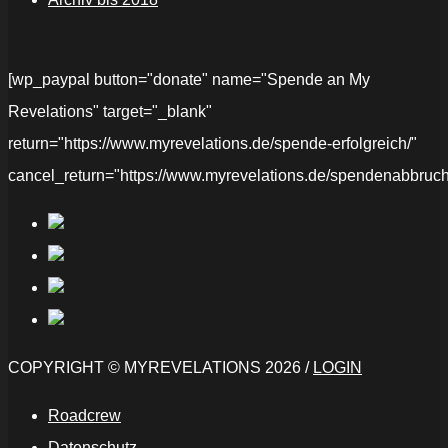
[wp_paypal button="donate" name="Spende an My
Revelations" target="_blank"
return="https://www.myrevelations.de/spende-erfolgreich/"
cancel_return="https://www.myrevelations.de/spendenabbruch
COPYRIGHT © MYREVELATIONS 2026 /
LOGIN
Roadcrew
Datenschutz