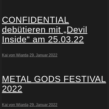
CONFIDENTIAL
debütieren mit „Devil
Inside“ am 25.03.22
Kai von Wiarda
29. Januar 2022
METAL GODS FESTIVAL
2022
Kai von Wiarda
29. Januar 2022