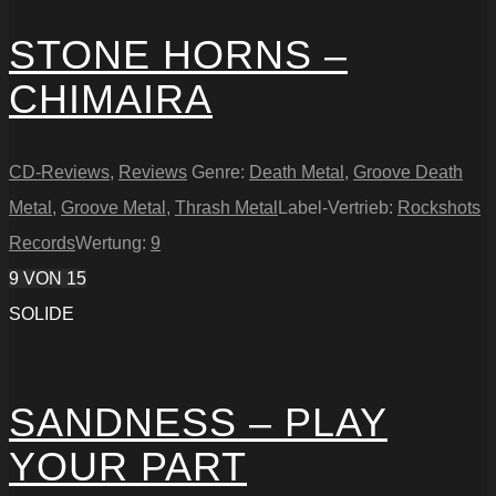
STONE HORNS –
CHIMAIRA
CD-Reviews
,
Reviews
Genre:
Death Metal
,
Groove Death
Metal
,
Groove Metal
,
Thrash Metal
Label-Vertrieb:
Rockshots
Records
Wertung:
9
9
VON 15
SOLIDE
SANDNESS – PLAY
YOUR PART