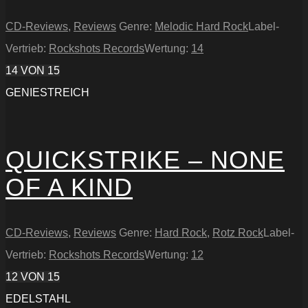
CD-Reviews
,
Reviews
Genre:
Melodic Hard Rock
Label-
Vertrieb:
Rockshots Records
Wertung:
14
14
VON 15
GENIESTREICH
QUICKSTRIKE – NONE
OF A KIND
CD-Reviews
,
Reviews
Genre:
Hard Rock
,
Rotz Rock
Label-
Vertrieb:
Rockshots Records
Wertung:
12
12
VON 15
EDELSTAHL