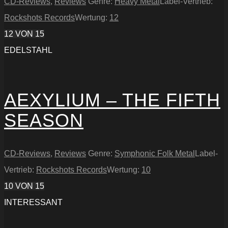
CD-Reviews
,
Reviews
Genre:
Heavy Metal
Label-Vertrieb:
Rockshots Records
Wertung:
12
12
VON 15
EDELSTAHL
AEXYLIUM – THE FIFTH
SEASON
CD-Reviews
,
Reviews
Genre:
Symphonic Folk Metal
Label-
Vertrieb:
Rockshots Records
Wertung:
10
10
VON 15
INTERESSANT