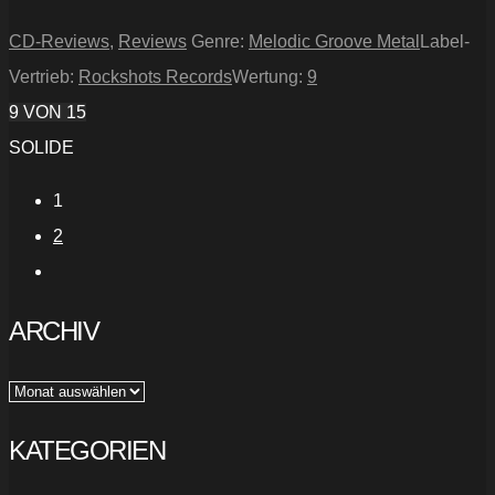
CD-Reviews
,
Reviews
Genre:
Melodic Groove Metal
Label-
Vertrieb:
Rockshots Records
Wertung:
9
9
VON 15
SOLIDE
1
2
ARCHIV
Archiv
KATEGORIEN