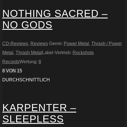
NOTHING SACRED –
NO GODS
CD-Reviews
,
Reviews
Genre:
Power Metal
,
Thrash / Power
Metal
,
Thrash Metal
Label-Vertrieb:
Rockshots
Records
Wertung:
8
8
VON 15
DURCHSCHNITTLICH
KARPENTER –
SLEEPLESS