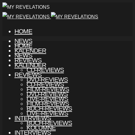
HOME
NEWS
HOME
KALENDER
NEWS
REVIEWS
KALENDER
CD-REVIEWS
REVIEWS
DVD-REVIEWS
CD-REVIEWS
FILM-REVIEWS
DVD-REVIEWS
LIVE-REVIEWS
FILM-REVIEWS
BUCH-REVIEWS
LIVE-REVIEWS
INTERVIEWS
BUCH-REVIEWS
KOLUMNE
INTERVIEWS