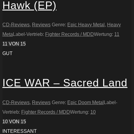
Hawk (EP)
CD-Reviews
,
Reviews
Genre:
Epic Heavy Metal
,
Heavy
Meta
Label-Vertrieb:
Fighter Records / MDD
Wertung:
11
11
VON 15
GUT
ICE WAR – Sacred Land
CD-Reviews
,
Reviews
Genre:
Epic Doom Metal
Label-
Vertrieb:
Fighter Records / MDD
Wertung:
10
10
VON 15
INTERESSANT