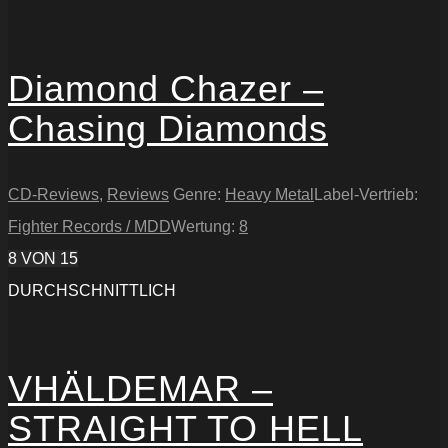
Diamond Chazer –
Chasing Diamonds
CD-Reviews
,
Reviews
Genre:
Heavy Metal
Label-Vertrieb:
Fighter Records / MDD
Wertung:
8
8
VON 15
DURCHSCHNITTLICH
VHÄLDEMAR –
STRAIGHT TO HELL