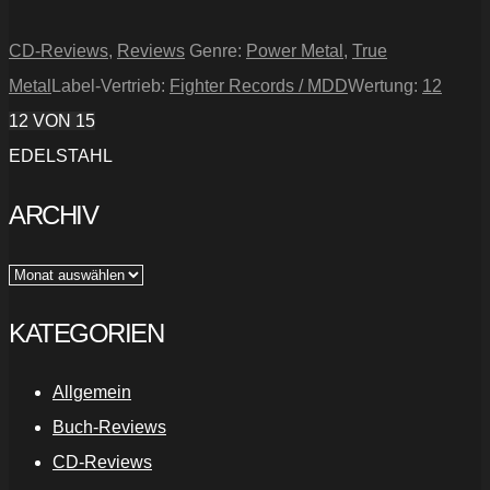
CD-Reviews
,
Reviews
Genre:
Power Metal
,
True
Metal
Label-Vertrieb:
Fighter Records / MDD
Wertung:
12
12
VON 15
EDELSTAHL
ARCHIV
Archiv
KATEGORIEN
Allgemein
Buch-Reviews
CD-Reviews