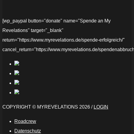
[wp_paypal button="donate" name="Spende an My
Revelations" target="_blank"
return="https://www.myrevelations.de/spende-erfolgreich/"
cancel_return="https://www.myrevelations.de/spendenabbruch
COPYRIGHT © MYREVELATIONS 2026 /
LOGIN
Roadcrew
Datenschutz