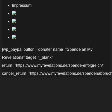
Impressum
[wp_paypal button="donate" name="Spende an My
Revelations" target="_blank"
return="https://www.myrevelations.de/spende-erfolgreich/"
cancel_return="https://www.myrevelations.de/spendenabbruch