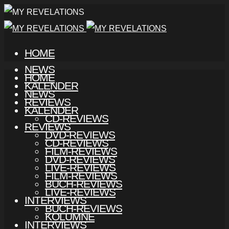
HOME
NEWS
HOME
KALENDER
NEWS
REVIEWS
KALENDER
CD-REVIEWS
REVIEWS
DVD-REVIEWS
CD-REVIEWS
FILM-REVIEWS
DVD-REVIEWS
LIVE-REVIEWS
FILM-REVIEWS
BUCH-REVIEWS
LIVE-REVIEWS
INTERVIEWS
BUCH-REVIEWS
KOLUMNE
INTERVIEWS