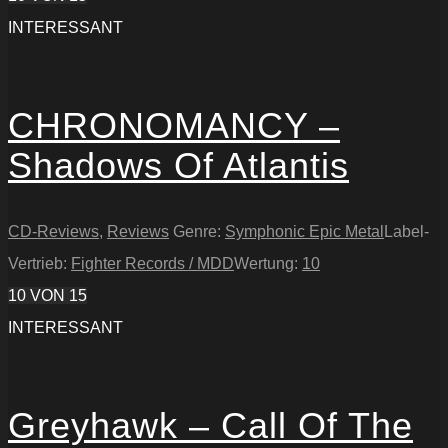
INTERESSANT
CHRONOMANCY –
Shadows Of Atlantis
CD-Reviews
,
Reviews
Genre:
Symphonic Epic Metal
Label-
Vertrieb:
Fighter Records / MDD
Wertung:
10
10
VON 15
INTERESSANT
Greyhawk – Call Of The