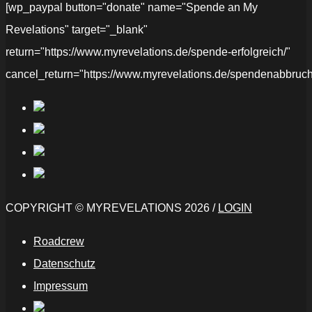
[wp_paypal button="donate" name="Spende an My
Revelations" target="_blank"
return="https://www.myrevelations.de/spende-erfolgreich/"
cancel_return="https://www.myrevelations.de/spendenabbruch
COPYRIGHT © MYREVELATIONS 2026 /
LOGIN
Roadcrew
Datenschutz
Impressum