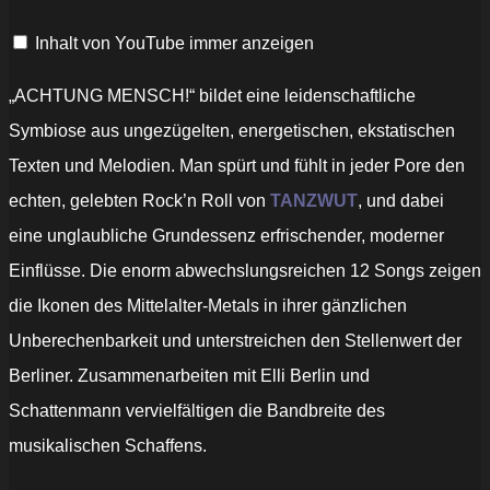
(Official
Video)“
Inhalt von YouTube immer anzeigen
von
YouTube
anzeigen
„ACHTUNG MENSCH!“ bildet eine leidenschaftliche
Symbiose aus ungezügelten, energetischen, ekstatischen
Texten und Melodien. Man spürt und fühlt in jeder Pore den
echten, gelebten Rock’n Roll von
TANZWUT
, und dabei
eine unglaubliche Grundessenz erfrischender, moderner
Einflüsse. Die enorm abwechslungsreichen 12 Songs zeigen
die Ikonen des Mittelalter-Metals in ihrer gänzlichen
Unberechenbarkeit und unterstreichen den Stellenwert der
Berliner. Zusammenarbeiten mit Elli Berlin und
Schattenmann vervielfältigen die Bandbreite des
musikalischen Schaffens.