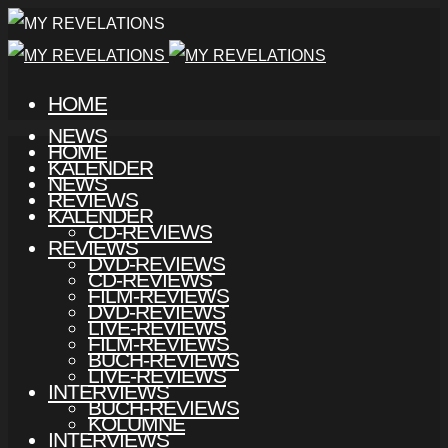
HOME
NEWS
HOME
KALENDER
NEWS
REVIEWS
KALENDER
CD-REVIEWS
REVIEWS
DVD-REVIEWS
CD-REVIEWS
FILM-REVIEWS
DVD-REVIEWS
LIVE-REVIEWS
FILM-REVIEWS
BUCH-REVIEWS
LIVE-REVIEWS
INTERVIEWS
BUCH-REVIEWS
KOLUMNE
INTERVIEWS