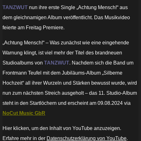
TANZWUT
nun ihre erste Single „Achtung Mensch!“ aus
dem gleichnamigen Album veröffentlicht. Das Musikvideo
feierte am Freitag Premiere.
„Achtung Mensch!“ – Was zunächst wie eine eingehende
Warnung klingt, ist viel mehr der Titel des brandneuen
Studioalbums von
TANZWUT
. Nachdem sich die Band um
Frontmann Teufel mit dem Jubiläums-Album „Silberne
Hochzeit“ all ihrer Wurzeln und Stärken bewusst wurde, wird
nun zum nächsten Streich ausgeholt – das 11. Studio-Album
steht in den Startlöchern und erscheint am 09.08.2024 via
NoCut Music GbR
„Tanzwut
Hier klicken, um den Inhalt von YouTube anzuzeigen.
–
Achtung
Erfahre mehr in der
Datenschutzerklärung von YouTube
.
Mensch!