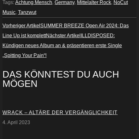
Tags:
Achtung Mensch
,
Germany
,
Mittelalter Rock
,
NoCut
Music
,
Tanzwut
Vorheriger Artikel
SUMMER BREEZE Open Air 2024: Das
Line Up ist komplett
Nächster Artikel
ILLDISPOSED:
Kündigen neues Album an & präsentieren erste Single
„Spitting Your Pain“!
DAS KÖNNTEST DU AUCH
MÖGEN
WRACK – ALTÄRE DER VERGÄNGLICHKEIT
4. April 2023