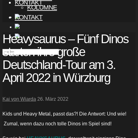
KONTAKT
KOLUMNE
KONTAKT
Heavysaurus – Fünf Dinos
starten ihre große
Deutschland-Tour am 3.
April 2022 in Würzburg
Kai von Wiarda
26. März 2022
Kids und Heavy Metal, passt das?! Die Antwort: Und wie!
Zumal, wenn dazu noch tolle Dinos im Spiel sind!