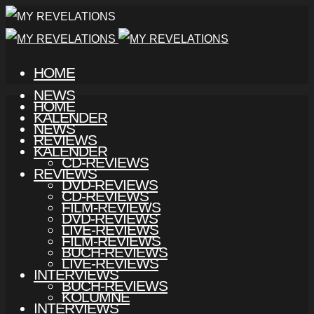
HOME
NEWS
HOME
KALENDER
NEWS
REVIEWS
KALENDER
CD-REVIEWS
REVIEWS
DVD-REVIEWS
CD-REVIEWS
FILM-REVIEWS
DVD-REVIEWS
LIVE-REVIEWS
FILM-REVIEWS
BUCH-REVIEWS
LIVE-REVIEWS
INTERVIEWS
BUCH-REVIEWS
KOLUMNE
INTERVIEWS