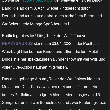
So wie bei
HEAVYSAURUS
, der weltweit einzigen Dino-
Band, die ab dem 3. April wieder kindgerecht durch
Deutschland tourt – und dabei auch rockafinen Eltern und
Großeltern jede Menge Spaß bereitet !!
Endlich geht es los! Die „Retter der Welt“ Tour von
HEAVYSAURUS
startet am 03.04.2022 in der Posthalle,
Würzburg! Hier können Kinder und Eltern die fünf Metal-
Dinos in einer spektakulären Bühnenshow mit viel Witz und
voller Live-Action hautnah miterleben.
Das dazugehörige Album „Retter der Welt“ bietet kleinen
Metal- und Dino-Fans zwischen drei und elf Jahren ein
breites Portfolio an kindgerechten Liedern. Insgesamt 16
Songs, darunter zwei Bonustracks und zwei Featurings, u.a.