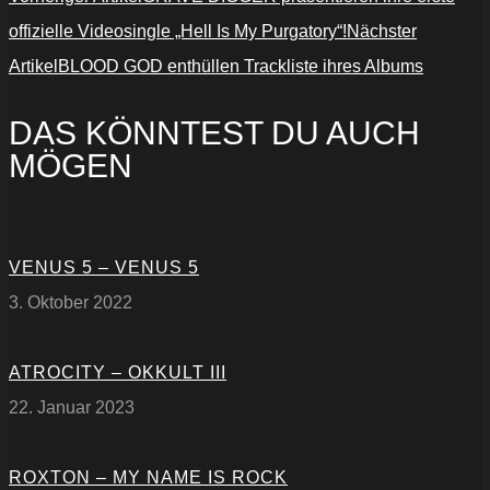
offizielle Videosingle „Hell Is My Purgatory“!
Nächster
Artikel
BLOOD GOD enthüllen Trackliste ihres Albums
DAS KÖNNTEST DU AUCH
MÖGEN
VENUS 5 – VENUS 5
3. Oktober 2022
ATROCITY – OKKULT III
22. Januar 2023
ROXTON – MY NAME IS ROCK