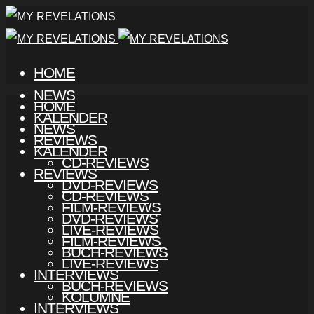
HOME
NEWS
HOME
KALENDER
NEWS
REVIEWS
KALENDER
CD-REVIEWS
REVIEWS
DVD-REVIEWS
CD-REVIEWS
FILM-REVIEWS
DVD-REVIEWS
LIVE-REVIEWS
FILM-REVIEWS
BUCH-REVIEWS
LIVE-REVIEWS
INTERVIEWS
BUCH-REVIEWS
KOLUMNE
INTERVIEWS