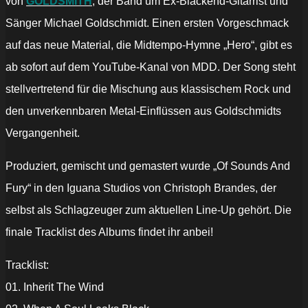
von
GOLDSMITH
, der Band um Ex-Blackend-Gitarrist und
Sänger Michael Goldschmidt. Einen ersten Vorgeschmack
auf das neue Material, die Midtempo-Hymne „Hero“, gibt es
ab sofort auf dem YouTube-Kanal von MDD. Der Song steht
stellvertretend für die Mischung aus klassischem Rock und
den unverkennbaren Metal-Einflüssen aus Goldschmidts
Vergangenheit.
Produziert, gemischt und gemastert wurde „Of Sounds And
Fury“ in den Iguana Studios von Christoph Brandes, der
selbst als Schlagzeuger zum aktuellen Line-Up gehört. Die
finale Tracklist des Albums findet ihr anbei!
Tracklist:
01. Inherit The Wind