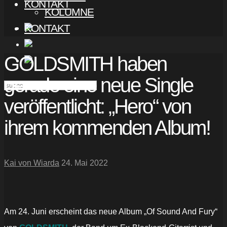
KONTAKT
KOLUMNE
KONTAKT
GOLDSMITH haben
gerade eine neue Single
veröffentlicht: „Hero“ von
ihrem kommenden Album!
Kai von Wiarda
24. Mai 2022
Am 24. Juni erscheint das neue Album „Of Sound And Fury“