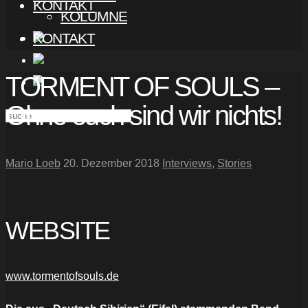
KONTAKT
KOLUMNE
KONTAKT
TORMENT OF SOULS –
Ohne euch sind wir nichts!
Mario Loeb
20. Dezember 2018
Interviews
,
Stories
WEBSITE
www.tormentofsouls.de