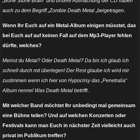
„Bone Stone Brain“ und unsere Aufmachung der CD haben
auch zu dem Begriff „Zombie Death Metal „beigetragen.
Wenn Ihr Euch auf ein Metal-Album einigen müsstet, das
bei Euch auf auf keinen Fall auf dem Mp3-Player fehlen
dürfte, welches?
Meinst du Metal? Oder Death Metal? Da bin ich glaub ich
schnell durch mit überlegen! Der Rest glaube ich wird mir
zustimmen wenn ich hier von Hypocrisy das „Penetralia“
Album nenne! Was Death Metal betrifft .
Mit welcher Band möchtet Ihr unbedingt mal gemeinsam
eine Bühne teilen? Und auf w
elchen Konzerten oder
Festivals kann man Euch in nächster Zeit vielleicht auch
privat im Publikum treffen?