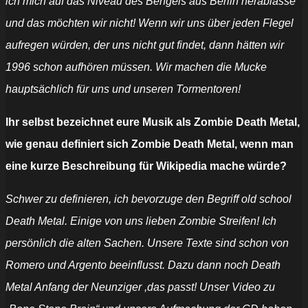
ich mich auf das Niveau des Bengels aus Berlin herablasse
und das möchten wir nicht! Wenn wir uns über jeden Flegel
aufregen würden, der uns nicht gut findet, dann hätten wir
1996 schon aufhören müssen. Wir machen die Mucke
hauptsächlich für uns und unseren Tormentoren!
Ihr selbst bezeichnet eure Musik a
ls Zombie Death Metal,
wie genau definiert sich Zombie Death Metal, wenn man
eine kurze Beschreibung für Wikipedia mache würde?
Schwer zu definieren, ich bevorzuge den Begriff old school
Death Metal. Einige von uns lieben Zombie Streifen! Ich
persönlich die alten Sachen. Unsere Texte sind schon von
Romero und Argento beeinflusst. Dazu dann noch Death
Metal Anfang der Neunziger ,das passt! Unser Video zu