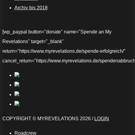
Archiv bis 2018
[wp_paypal button="donate" name="Spende an My
Revelations" target="_blank"
return="https://www.myrevelations.de/spende-erfolgreich/"
cancel_return="https://www.myrevelations.de/spendenabbruch
COPYRIGHT © MYREVELATIONS 2026 /
LOGIN
Roadcrew