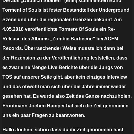
Die aus „Deutsch Sibirien“ (Eifel) stammenden Band
Torment of Souls ist fester Bestandteil der Underground
Szene und über die regionalen Grenzen bekannt. Am
4.05.2018 veröffentlichte Torment Of Souls ein Re-
Release des Albums „Zombie Barbecue“ bei ACFM
Records. Überraschender Weise musste ich dann bei
der Rezension zu der Veröffentlichung feststellen, dass
es zwar eine Menge Live Berichte über die Jungs von
TOS auf unserer Seite gibt, aber kein einziges Interview
und das obwohl man sich über die Jahre immer wieder
gesehen hat. Es wurde also Zeit das Ganze nachzuholen.
Frontmann Jochen Hamper hat sich die Zeit genom
men
uns ein paar Fragen zu beantworten.
Hallo Jochen, schön dass du dir Zeit genommen hast,