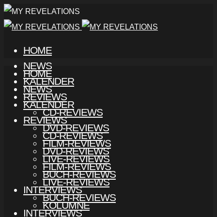
HOME
NEWS
HOME
KALENDER
NEWS
REVIEWS
KALENDER
CD-REVIEWS
REVIEWS
DVD-REVIEWS
CD-REVIEWS
FILM-REVIEWS
DVD-REVIEWS
LIVE-REVIEWS
FILM-REVIEWS
BUCH-REVIEWS
LIVE-REVIEWS
INTERVIEWS
BUCH-REVIEWS
KOLUMNE
INTERVIEWS