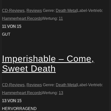
CD-Reviews
,
Reviews
Genre:
Death Metal
Label-Vertrieb:
Hammerheart Records
Wertung:
11
11
VON 15
GUT
Imperishable – Come,
Sweet Death
CD-Reviews
,
Reviews
Genre:
Death Metal
Label-Vertrieb:
Hammerheart Records
Wertung:
13
13
VON 15
HERVORRAGEND