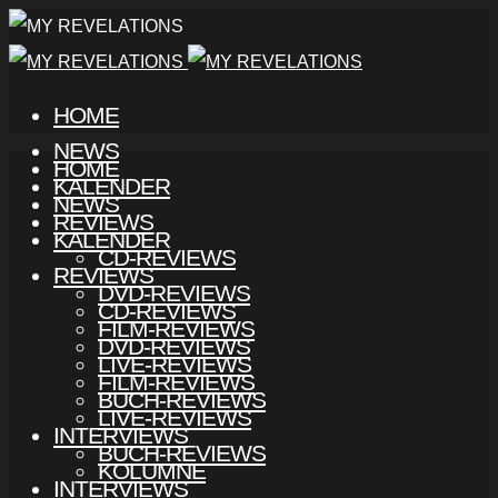
HOME
NEWS
HOME
KALENDER
NEWS
REVIEWS
KALENDER
CD-REVIEWS
REVIEWS
DVD-REVIEWS
CD-REVIEWS
FILM-REVIEWS
DVD-REVIEWS
LIVE-REVIEWS
FILM-REVIEWS
BUCH-REVIEWS
LIVE-REVIEWS
INTERVIEWS
BUCH-REVIEWS
KOLUMNE
INTERVIEWS