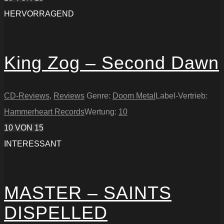
HERVORRAGEND
King Zog – Second Dawn
CD-Reviews
,
Reviews
Genre:
Doom Metal
Label-Vertrieb:
Hammerheart Records
Wertung:
10
10
VON 15
INTERESSANT
MASTER – SAINTS
DISPELLED