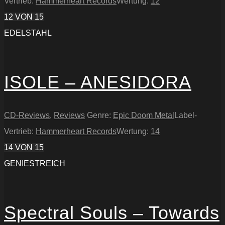
Vertrieb:
Hammerheart Records
Wertung:
12
12
VON 15
EDELSTAHL
ISOLE – ANESIDORA
CD-Reviews
,
Reviews
Genre:
Epic Doom Metal
Label-
Vertrieb:
Hammerheart Records
Wertung:
14
14
VON 15
GENIESTREICH
Spectral Souls – Towards