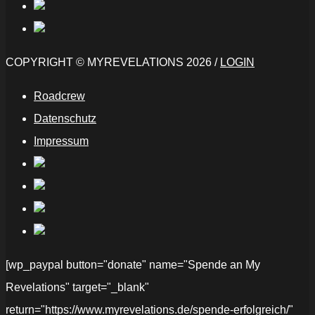
COPYRIGHT © MYREVELATIONS 2026 /
LOGIN
Roadcrew
Datenschutz
Impressum
[wp_paypal button="donate" name="Spende an My
Revelations" target="_blank"
return="https://www.myrevelations.de/spende-erfolgreich/"