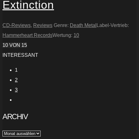
Extinction
CD-Reviews
,
Reviews
Genre:
Death Metal
Label-Vertrieb:
Hammerheart Records
Wertung:
10
10
VON 15
INTERESSANT
1
2
3
ARCHIV
Archiv