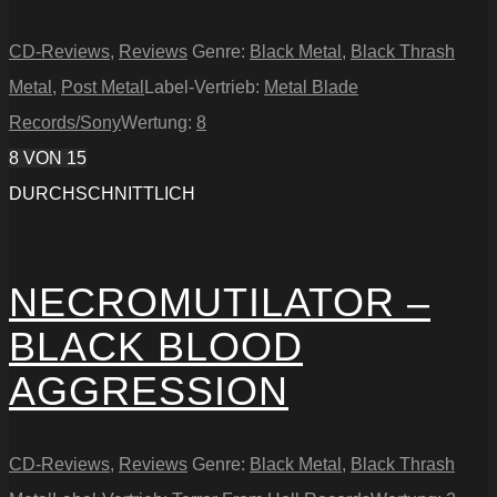
CD-Reviews
,
Reviews
Genre:
Black Metal
,
Black Thrash
Metal
,
Post Metal
Label-Vertrieb:
Metal Blade
Records/Sony
Wertung:
8
8
VON 15
DURCHSCHNITTLICH
NECROMUTILATOR –
BLACK BLOOD
AGGRESSION
CD-Reviews
,
Reviews
Genre:
Black Metal
,
Black Thrash