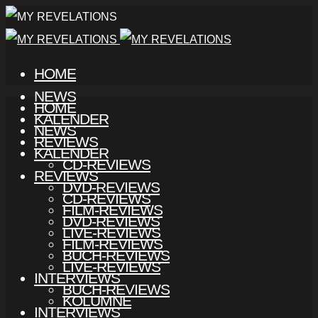
HOME
NEWS
HOME
KALENDER
NEWS
REVIEWS
KALENDER
CD-REVIEWS
REVIEWS
DVD-REVIEWS
CD-REVIEWS
FILM-REVIEWS
DVD-REVIEWS
LIVE-REVIEWS
FILM-REVIEWS
BUCH-REVIEWS
LIVE-REVIEWS
INTERVIEWS
BUCH-REVIEWS
KOLUMNE
INTERVIEWS