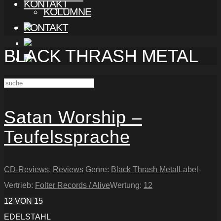
KONTAKT
KOLUMNE
KONTAKT
BLACK THRASH METAL
Satan Worship –
Teufelssprache
CD-Reviews
,
Reviews
Genre:
Black Thrash Metal
Label-
Vertrieb:
Folter Records / Alive
Wertung:
12
12
VON 15
EDELSTAHL