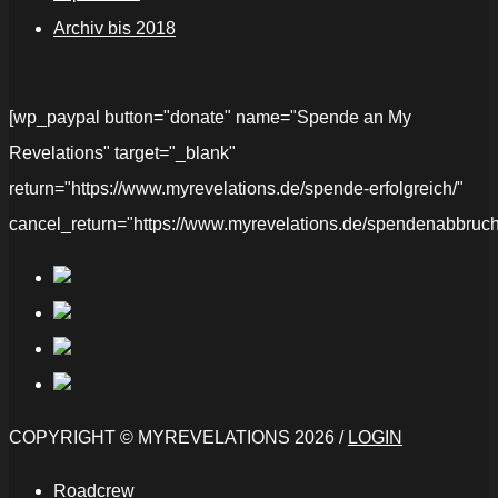
Archiv bis 2018
[wp_paypal button="donate" name="Spende an My
Revelations" target="_blank"
return="https://www.myrevelations.de/spende-erfolgreich/"
cancel_return="https://www.myrevelations.de/spendenabbruch
COPYRIGHT © MYREVELATIONS 2026 /
LOGIN
Roadcrew