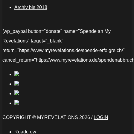
Archiv bis 2018
[wp_paypal button="donate" name="Spende an My
Revelations" target="_blank"
return="https://www.myrevelations.de/spende-erfolgreich/"
cancel_return="https://www.myrevelations.de/spendenabbruch
COPYRIGHT © MYREVELATIONS 2026 /
LOGIN
Roadcrew