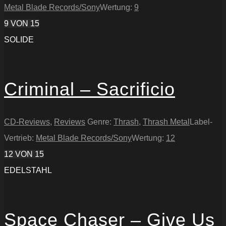
Metal Blade Records/Sony
Wertung:
9
9
VON 15
SOLIDE
Criminal – Sacrificio
CD-Reviews
,
Reviews
Genre:
Thrash
,
Thrash Metal
Label-
Vertrieb:
Metal Blade Records/Sony
Wertung:
12
12
VON 15
EDELSTAHL
Space Chaser – Give Us