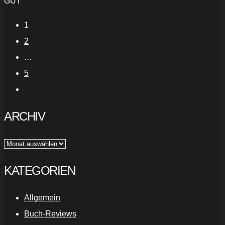
GUT
1
2
…
5
ARCHIV
Archiv
KATEGORIEN
Allgemein
Buch-Reviews