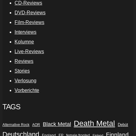
CD-Reviews
DVD-Reviews
Film-Reviews
Interviews
Kolumne
Live-Reviews
Reviews
Stories
Verlosung
Vorberichte
TAGS
Death Metal
Black Metal
Debüt
Alternative Rock
AOR
Deutschland
Finnland
England
EP
female fronted
Finland