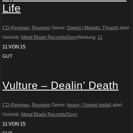
Life
CD-Reviews
,
Reviews
Genre:
Speed / Melodic Thrash
Label-
Vertrieb:
Metal Blade Records/Sony
Wertung:
11
11
VON 15
GUT
Vulture – Dealin’ Death
CD-Reviews
,
Reviews
Genre:
heavy / Speed metal
Label-
Vertrieb:
Metal Blade Records/Sony
11
VON 15