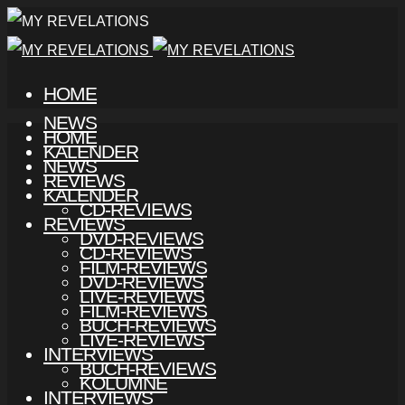
HOME
NEWS
HOME
KALENDER
NEWS
REVIEWS
KALENDER
CD-REVIEWS
REVIEWS
DVD-REVIEWS
CD-REVIEWS
FILM-REVIEWS
DVD-REVIEWS
LIVE-REVIEWS
FILM-REVIEWS
BUCH-REVIEWS
LIVE-REVIEWS
INTERVIEWS
BUCH-REVIEWS
KOLUMNE
INTERVIEWS