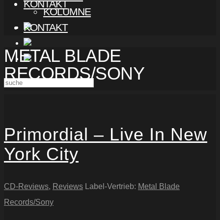
KONTAKT
KOLUMNE
KONTAKT
METAL BLADE
RECORDS/SONY
Primordial – Live In New
York City
CD-Reviews
,
Reviews
Label-Vertrieb:
Metal Blade
Records/Sony