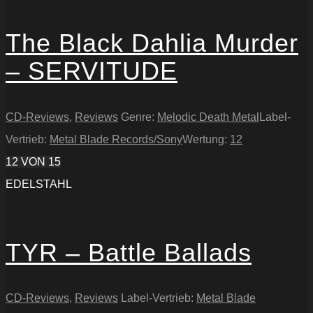
The Black Dahlia Murder
– SERVITUDE
CD-Reviews
,
Reviews
Genre:
Melodic Death Metal
Label-
Vertrieb:
Metal Blade Records/Sony
Wertung:
12
12
VON 15
EDELSTAHL
TYR – Battle Ballads
CD-Reviews
,
Reviews
Label-Vertrieb:
Metal Blade