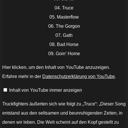
04. Truce
05. Masterflow
06. The Gorgon
07. Gath
08. Bad Horse
09. Goin‘ Home
„Truckfighters
Hier klicken, um den Inhalt von YouTube anzuzeigen.
–
Truce“
Erfahre mehr in der
Datenschutzerklärung von YouTube
.
von
YouTube
anzeigen
Inhalt von YouTube immer anzeigen
Truckfighters äußerten sich wie folgt zu „Truce“: „Dieser Song
entstand aus den seltsamen und beunruhigenden Zeiten, in
denen wir leben. Die Welt scheint auf den Kopf gestellt zu