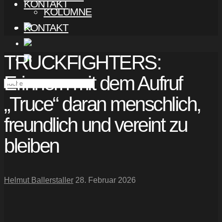
KONTAKT
KOLUMNE
KONTAKT
TRUCKFIGHTERS:
Erinnern mit dem Aufruf
„Truce“ daran menschlich,
freundlich und vereint zu
bleiben
Helmut Ballerstaller
28. Februar 2026