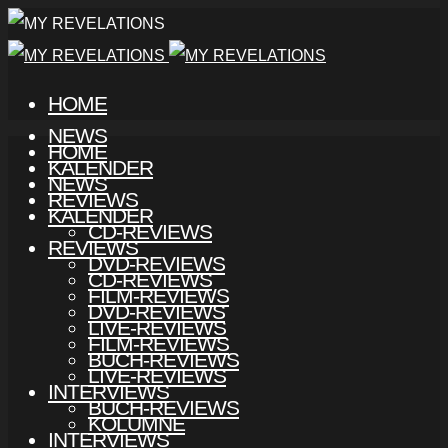
HOME
NEWS
HOME
KALENDER
NEWS
REVIEWS
KALENDER
CD-REVIEWS
REVIEWS
DVD-REVIEWS
CD-REVIEWS
FILM-REVIEWS
DVD-REVIEWS
LIVE-REVIEWS
FILM-REVIEWS
BUCH-REVIEWS
LIVE-REVIEWS
INTERVIEWS
BUCH-REVIEWS
KOLUMNE
INTERVIEWS