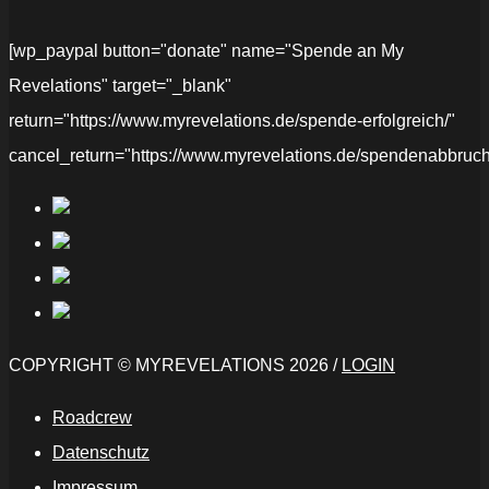
[wp_paypal button="donate" name="Spende an My
Revelations" target="_blank"
return="https://www.myrevelations.de/spende-erfolgreich/"
cancel_return="https://www.myrevelations.de/spendenabbruch
COPYRIGHT © MYREVELATIONS 2026 /
LOGIN
Roadcrew
Datenschutz
Impressum