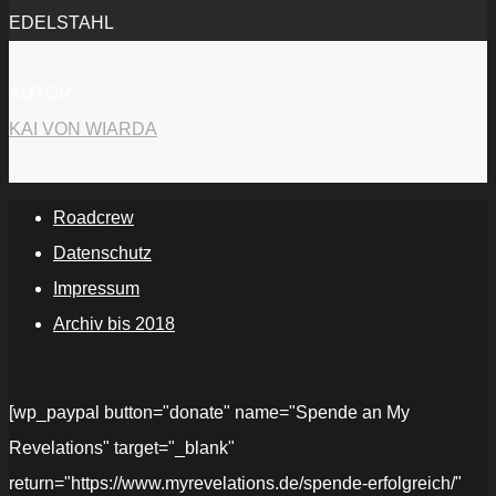
EDELSTAHL
AUTOR
KAI VON WIARDA
.
Roadcrew
Datenschutz
Impressum
Archiv bis 2018
[wp_paypal button="donate" name="Spende an My
Revelations" target="_blank"
return="https://www.myrevelations.de/spende-erfolgreich/"