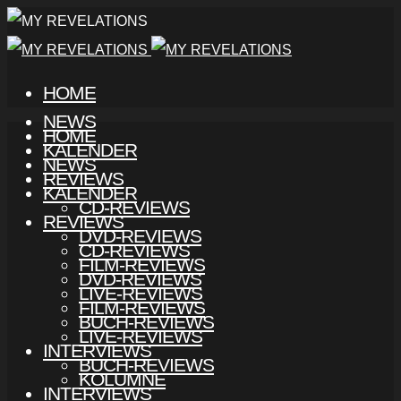
HOME
NEWS
HOME
KALENDER
NEWS
REVIEWS
KALENDER
CD-REVIEWS
REVIEWS
DVD-REVIEWS
CD-REVIEWS
FILM-REVIEWS
DVD-REVIEWS
LIVE-REVIEWS
FILM-REVIEWS
BUCH-REVIEWS
LIVE-REVIEWS
INTERVIEWS
BUCH-REVIEWS
KOLUMNE
INTERVIEWS