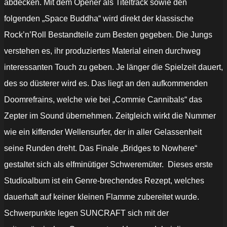
abdecken. Mit dem Opener als Titeltrack sowie den
folgenden „Space Buddha“ wird direkt der klassische
Rock’n’Roll Bestandteile zum Besten gegeben. Die Jungs
verstehen es, ihr produziertes Material einen durchweg
interessanten Touch zu geben. Je länger die Spielzeit dauert,
des so düsterer wird es. Das liegt an den aufkommenden
Doomrefrains, welche wie bei „
Commie Cannibals“ das
Zepter im Sound übernehmen. Zeitgleich wirkt die Nummer
wie ein kiffender Wellensurfer, der in aller Gelassenheit
seine Runden dreht. Das Finale „Bridges to Nowhere“
gestaltet sich als elfminütiger Schweremüter. Dieses erste
Studioalbum ist ein Genre-brechendes Rezept, welches
dauerhaft auf keiner kleinen Flamme zubereitet wurde.
Schwerpunkte legen SUNCRAFT sich mit der