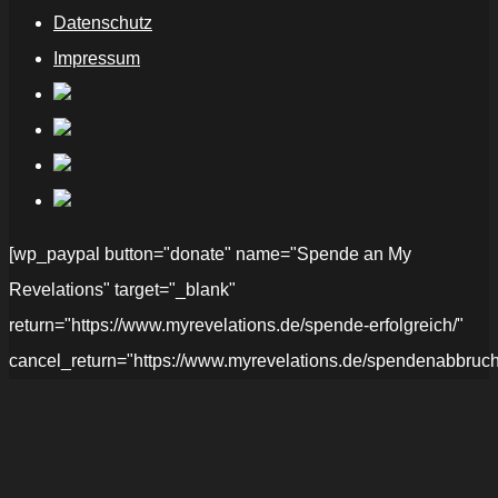
Datenschutz
Impressum
[wp_paypal button="donate" name="Spende an My
Revelations" target="_blank"
return="https://www.myrevelations.de/spende-erfolgreich/"
cancel_return="https://www.myrevelations.de/spendenabbruch