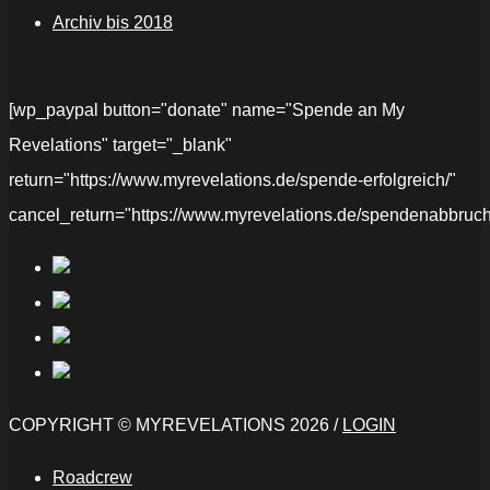
Archiv bis 2018
[wp_paypal button="donate" name="Spende an My
Revelations" target="_blank"
return="https://www.myrevelations.de/spende-erfolgreich/"
cancel_return="https://www.myrevelations.de/spendenabbruch
COPYRIGHT © MYREVELATIONS 2026 /
LOGIN
Roadcrew