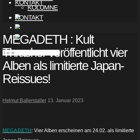
KONTAKT
KOLUMNE
KONTAKT
MEGADETH : Kult
Thrasher veröffentlicht vier
Alben als limitierte Japan-
Reissues!
Helmut Ballerstaller
13. Januar 2023
MEGADETH
: Vier Alben erscheinen am 24.02. als limitierte