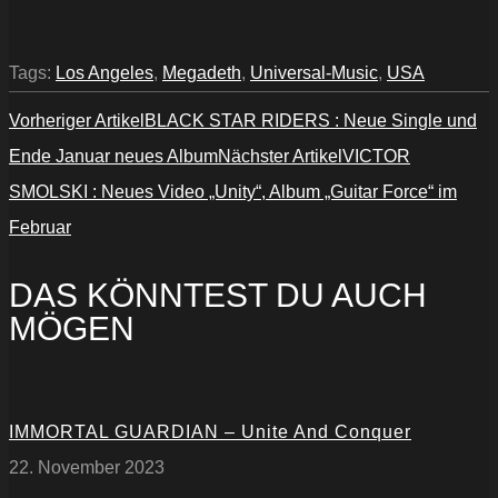
Tags:
Los Angeles
,
Megadeth
,
Universal-Music
,
USA
Vorheriger Artikel
BLACK STAR RIDERS : Neue Single und
Ende Januar neues Album
Nächster Artikel
VICTOR
SMOLSKI : Neues Video „Unity“, Album „Guitar Force“ im
Februar
DAS KÖNNTEST DU AUCH
MÖGEN
IMMORTAL GUARDIAN – Unite And Conquer
22. November 2023