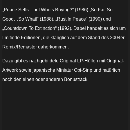
„Peace Sells…but Who’s Buying?“ (1986) „So Far, So
Good…So What!“ (1988), „Rust In Peace“ (1990) und
„Countdown To Extinction“ (1992). Dabei handelt es sich um
limitierte Editionen, die klanglich auf dem Stand des 2004er-
Remix/Remaster daherkommen.
Dazu gibt es nachgebildete Original LP-Hüllen mit Original-
Artwork sowie japanische Miniatur Obi-Strip und natürlich
noch den einen oder anderen Bonustrack.