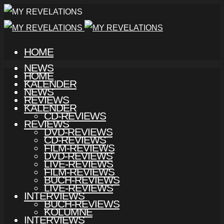
HOME
NEWS
HOME
KALENDER
NEWS
REVIEWS
KALENDER
CD-REVIEWS
REVIEWS
DVD-REVIEWS
CD-REVIEWS
FILM-REVIEWS
DVD-REVIEWS
LIVE-REVIEWS
FILM-REVIEWS
BUCH-REVIEWS
LIVE-REVIEWS
INTERVIEWS
BUCH-REVIEWS
KOLUMNE
INTERVIEWS