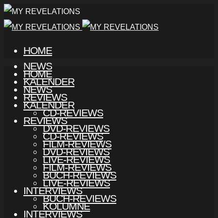
HOME
NEWS
HOME
KALENDER
NEWS
REVIEWS
KALENDER
CD-REVIEWS
REVIEWS
DVD-REVIEWS
CD-REVIEWS
FILM-REVIEWS
DVD-REVIEWS
LIVE-REVIEWS
FILM-REVIEWS
BUCH-REVIEWS
LIVE-REVIEWS
INTERVIEWS
BUCH-REVIEWS
KOLUMNE
INTERVIEWS