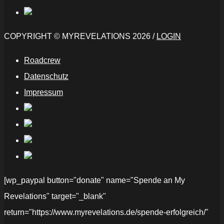
COPYRIGHT © MYREVELATIONS 2026 /
LOGIN
Roadcrew
Datenschutz
Impressum
[wp_paypal button="donate" name="Spende an My
Revelations" target="_blank"
return="https://www.myrevelations.de/spende-erfolgreich/"