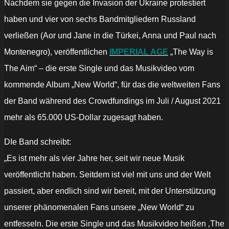
Nachdem sie gegen die Invasion der Ukraine protestiert
haben und vier von sechs Bandmitgliedern Russland
verließen (Aor und Jane in die Türkei, Anna und Paul nach
Montenegro), veröffentlichen
IMPERIAL AGE
„The Way is
The Aim“ – die erste Single und das Musikvideo vom
kommende Album „New World“, für das die weltweiten Fans
der Band während des Crowdfundings im Juli / August 2021
mehr als 65.000 US-Dollar zugesagt haben.
DIe Band schreibt:
„Es ist mehr als vier Jahre her, seit wir neue Musik
veröffentlicht haben. Seitdem ist viel mit uns und der Welt
passiert, aber endlich sind wir bereit, mit der Unterstützung
unserer phänomenalen Fans unsere „New World“ zu
entfesseln. Die erste Single und das Musikvideo heißen ‚The