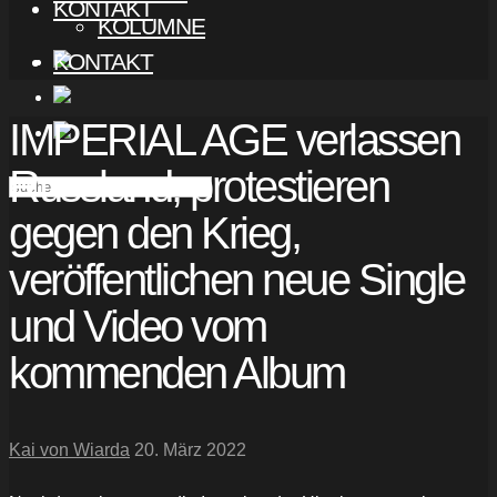
KONTAKT
KOLUMNE
KONTAKT
IMPERIAL AGE verlassen
Russland, protestieren
gegen den Krieg,
veröffentlichen neue Single
und Video vom
kommenden Album
Kai von Wiarda
20. März 2022