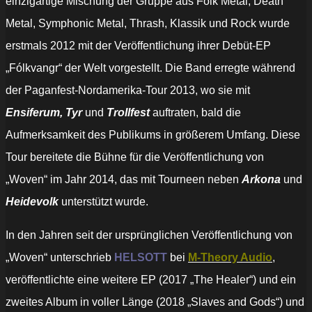
einzigartige Mischung der Gruppe aus Folk Metal, Death
Metal, Symphonic Metal, Thrash, Klassik und Rock wurde
erstmals 2012 mit der Veröffentlichung ihrer Debüt-EP
„Fólkvangr“ der Welt vorgestellt. Die Band erregte während
der Paganfest-Nordamerika-Tour 2013, wo sie mit
Ensiferum, Tyr
und
Trollfest
auftraten, bald die
Aufmerksamkeit des Publikums in größerem Umfang. Diese
Tour bereitete die Bühne für die Veröffentlichung von
„Woven“ im Jahr 2014, das mit Tourneen neben
Arkona
und
Heidevolk
unterstützt wurde.
In den Jahren seit der ursprünglichen Veröffentlichung von
„Woven“ unterschrieb
HELSOTT
bei
M-Theory Audio
,
veröffentlichte eine weitere EP (2017 „The Healer“) und ein
zweites Album in voller Länge (2018 „Slaves and Gods“) und