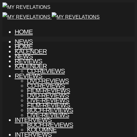
HOME
NEWS
HOME
KALENDER
NEWS
REVIEWS
KALENDER
CD-REVIEWS
REVIEWS
DVD-REVIEWS
CD-REVIEWS
FILM-REVIEWS
DVD-REVIEWS
LIVE-REVIEWS
FILM-REVIEWS
BUCH-REVIEWS
LIVE-REVIEWS
INTERVIEWS
BUCH-REVIEWS
KOLUMNE
INTERVIEWS