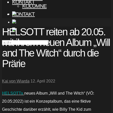
KONTAKT
KOLUMNE
KONTAKT
HELSOTT reiten ab 20.05.
mit ihrem neuen Album „Will
and The Witch“ durch die
Prärie
Kai von Wiarda
12. April 2022
HELSOTTs
neues Album „Will and The Witch“ (VÖ:
20.05:2022) ist ein Konzeptalbum, das eine fiktive
Geschichte darüber erzählt, wie Billy The Kid zum