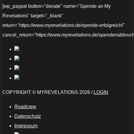
[wp_paypal button="donate" name="Spende an My
Revelations" target="_blank"
return="https://www.myrevelations.de/spende-erfolgreich/"
cancel_return="https://www.myrevelations.de/spendenabbruch
COPYRIGHT © MYREVELATIONS 2026 /
LOGIN
Roadcrew
Datenschutz
Impressum