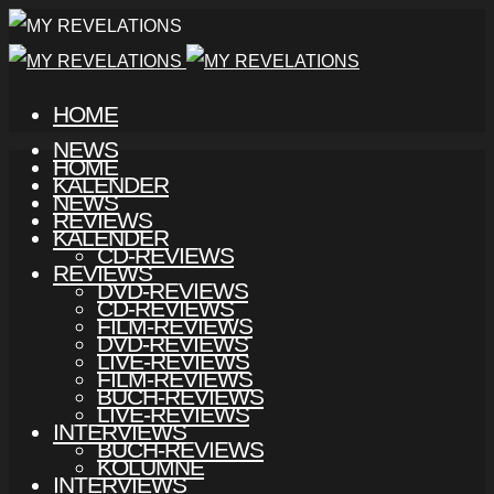
HOME
NEWS
HOME
KALENDER
NEWS
REVIEWS
KALENDER
CD-REVIEWS
REVIEWS
DVD-REVIEWS
CD-REVIEWS
FILM-REVIEWS
DVD-REVIEWS
LIVE-REVIEWS
FILM-REVIEWS
BUCH-REVIEWS
LIVE-REVIEWS
INTERVIEWS
BUCH-REVIEWS
KOLUMNE
INTERVIEWS