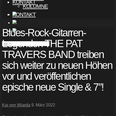
KONTAKT
KOLUMNE
KONTAKT
Blues-Rock-Gitarren-
Legenden THE PAT
TRAVERS BAND treiben
sich weiter zu neuen Höhen
vor und veröffentlichen
epische neue Single & 7″!
Kai von Wiarda
9. März 2022