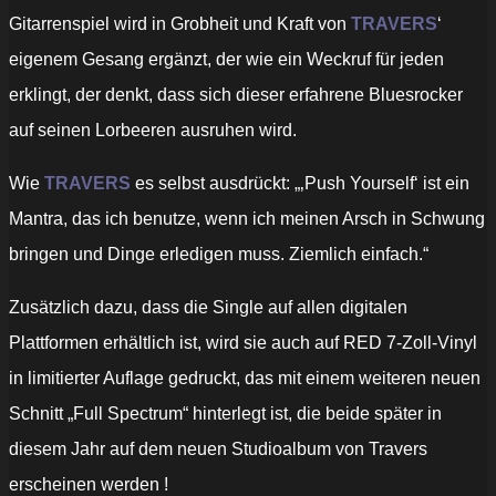
Gitarrenspiel wird in Grobheit und Kraft von
TRAVERS
‘
eigenem Gesang ergänzt, der wie ein Weckruf für jeden
erklingt, der denkt, dass sich dieser erfahrene Bluesrocker
auf seinen Lorbeeren ausruhen wird.
Wie
TRAVERS
es selbst ausdrückt: „‚Push Yourself‘ ist ein
Mantra, das ich benutze, wenn ich meinen Arsch in Schwung
bringen und Dinge erledigen muss. Ziemlich einfach.“
Zusätzlich dazu, dass die Single auf allen digitalen
Plattformen erhältlich ist, wird sie auch auf RED 7-Zoll-Vinyl
in limitierter Auflage gedruckt, das mit einem weiteren neuen
Schnitt „Full Spectrum“ hinterlegt ist, die beide später in
diesem Jahr auf dem neuen Studioalbum von Travers
erscheinen werden !