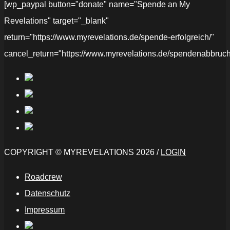
[wp_paypal button="donate" name="Spende an My
Revelations" target="_blank"
return="https://www.myrevelations.de/spende-erfolgreich/"
cancel_return="https://www.myrevelations.de/spendenabbruch
COPYRIGHT © MYREVELATIONS 2026 /
LOGIN
Roadcrew
Datenschutz
Impressum