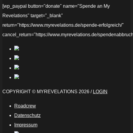
[wp_paypal button="donate" name="Spende an My
Revelations" target="_blank"
return="https://www.myrevelations.de/spende-erfolgreich/"
cancel_return="https://www.myrevelations.de/spendenabbruch
COPYRIGHT © MYREVELATIONS 2026 /
LOGIN
Roadcrew
Datenschutz
Impressum