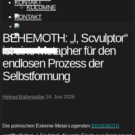
KONTAKT
KOLUMNE
KONTAKT
BEHEMOTH: „I, Scvulptor“
ist eine Metapher für den
endlosen Prozess der
Selbstformung
Helmut Ballerstaller
24. Juni 2026
Die polnischen Extreme-Metal-Legenden
BEHEMOTH