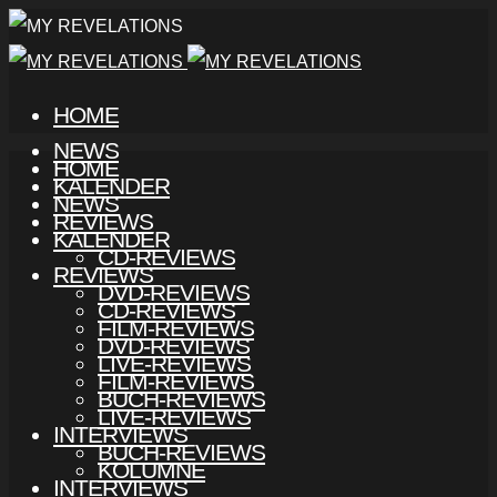
HOME
NEWS
HOME
KALENDER
NEWS
REVIEWS
KALENDER
CD-REVIEWS
REVIEWS
DVD-REVIEWS
CD-REVIEWS
FILM-REVIEWS
DVD-REVIEWS
LIVE-REVIEWS
FILM-REVIEWS
BUCH-REVIEWS
LIVE-REVIEWS
INTERVIEWS
BUCH-REVIEWS
KOLUMNE
INTERVIEWS