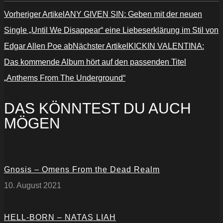
Vorheriger Artikel
ANY GIVEN SIN: Geben mit der neuen
Single „Until We Disappear“ eine Liebeserklärung im Stil von
Edgar Allen Poe ab
Nächster Artikel
KICKIN VALENTINA:
Das kommende Album hört auf den passenden Titel
„Anthems From The Underground“
DAS KÖNNTEST DU AUCH
MÖGEN
Gnosis – Omens From the Dead Realm
10. August 2021
HELL-BORN – NATAS LIAH