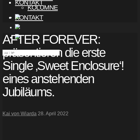
KONTAKT
KOLUMNE
KONTAKT
AFTER FOREVER:
präsentieren die erste
Single ‚Sweet Enclosure‘!
eines anstehenden
Jubiläums.
Kai von Wiarda
28. April 2022