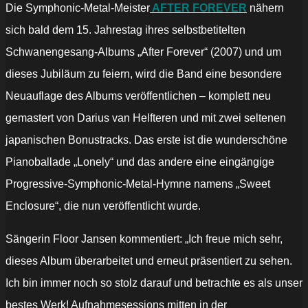
Die Symphonic-Metal-Meister
AFTER FOREVER
nähern
sich bald dem 15. Jahrestag ihres selbstbetitelten
Schwanengesang-Albums „After Forever“ (2007) und um
dieses Jubiläum zu feiern, wird die Band eine besondere
Neuauflage des Albums veröffentlichen – komplett neu
gemastert von Darius van Helfteren und mit zwei seltenen
japanischen Bonustracks. Das erste ist die wunderschöne
Pianoballade „Lonely“ und das andere eine eingängige
Progressive-Symphonic-Metal-Hymne namens „Sweet
Enclosure“, die nun veröffentlicht wurde.
Sängerin Floor Jansen kommentiert: „Ich freue mich sehr,
dieses Album überarbeitet und erneut präsentiert zu sehen.
Ich bin immer noch so stolz darauf und betrachte es als unser
bestes Werk! Aufnahmesessions mitten in der