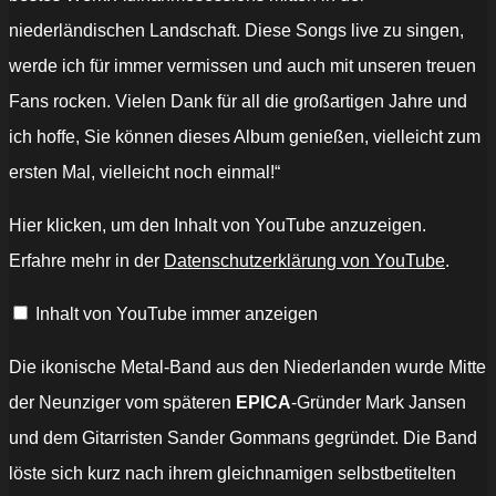
niederländischen Landschaft. Diese Songs live zu singen,
werde ich für immer vermissen und auch mit unseren treuen
Fans rocken. Vielen Dank für all die großartigen Jahre und
ich hoffe, Sie können dieses Album genießen, vielleicht zum
ersten Mal, vielleicht noch einmal!“
„Sweet
Hier klicken, um den Inhalt von YouTube anzuzeigen.
Enclosure“
von
Erfahre mehr in der
Datenschutzerklärung von YouTube
.
YouTube
anzeigen
Inhalt von YouTube immer anzeigen
Die ikonische Metal-Band aus den Niederlanden wurde Mitte
der Neunziger vom späteren
EPICA
-Gründer Mark Jansen
und dem Gitarristen Sander Gommans gegründet. Die Band
löste sich kurz nach ihrem gleichnamigen selbstbetitelten