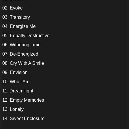
02. Evoke
03. Transitory
04. Energize Me
05. Equally Destructive
06. Withering Time
07. De-Energized
08. Cry With A Smile
09. Envision
10. Who I Am
11. Dreamflight
12. Empty Memories
13. Lonely
14. Sweet Enclosure