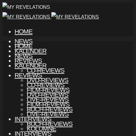
HOME
NEWS
HOME
KALENDER
NEWS
REVIEWS
KALENDER
CD-REVIEWS
REVIEWS
DVD-REVIEWS
CD-REVIEWS
FILM-REVIEWS
DVD-REVIEWS
LIVE-REVIEWS
FILM-REVIEWS
BUCH-REVIEWS
LIVE-REVIEWS
INTERVIEWS
BUCH-REVIEWS
KOLUMNE
INTERVIEWS