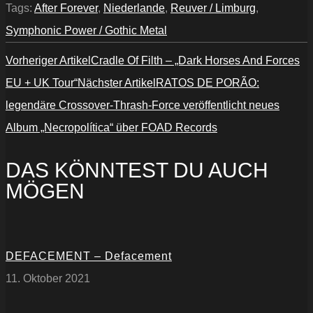
Tags:
After Forever
,
Niederlande
,
Reuver / Limburg
,
Symphonic Power / Gothic Metal
Vorheriger Artikel
Cradle Of Filth – „Dark Horses And Forces
EU + UK Tour⁣“
Nächster Artikel
RATOS DE PORÃO:
legendäre Crossover-Thrash-Force veröffentlicht neues
Album „Necropolítica“ über FOAD Records
DAS KÖNNTEST DU AUCH
MÖGEN
DEFACEMENT – Defacement
11. Oktober 2021