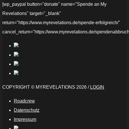
[wp_paypal button="donate" name="Spende an My
Revelations" target="_blank"
return="https://www.myrevelations.de/spende-erfolgreich/"
cancel_return="https://www.myrevelations.de/spendenabbruch
COPYRIGHT © MYREVELATIONS 2026 /
LOGIN
Roadcrew
Datenschutz
Impressum