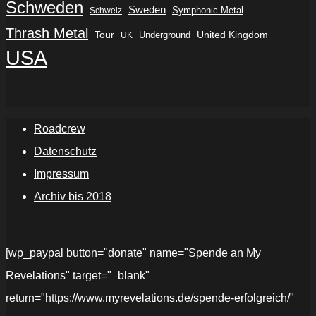
Schweden
Sweden
Symphonic Metal
Schweiz
Thrash Metal
Tour
Underground
United Kingdom
UK
USA
Roadcrew
Datenschutz
Impressum
Archiv bis 2018
[wp_paypal button="donate" name="Spende an My
Revelations" target="_blank"
return="https://www.myrevelations.de/spende-erfolgreich/"