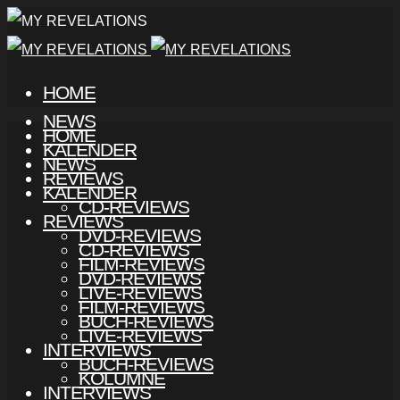
HOME
NEWS
HOME
KALENDER
NEWS
REVIEWS
KALENDER
CD-REVIEWS
REVIEWS
DVD-REVIEWS
CD-REVIEWS
FILM-REVIEWS
DVD-REVIEWS
LIVE-REVIEWS
FILM-REVIEWS
BUCH-REVIEWS
LIVE-REVIEWS
INTERVIEWS
BUCH-REVIEWS
KOLUMNE
INTERVIEWS