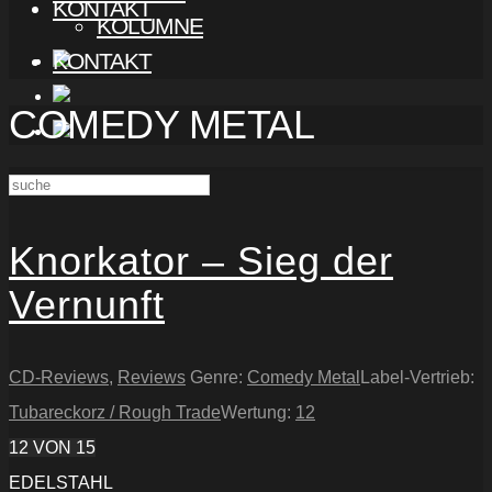
KONTAKT
KOLUMNE
KONTAKT
COMEDY METAL
Knorkator – Sieg der
Vernunft
CD-Reviews
,
Reviews
Genre:
Comedy Metal
Label-Vertrieb:
Tubareckorz / Rough Trade
Wertung:
12
12
VON 15
EDELSTAHL