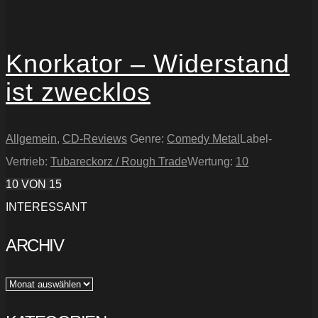
Knorkator – Widerstand
ist zwecklos
Allgemein
,
CD-Reviews
Genre:
Comedy Metal
Label-
Vertrieb:
Tubareckorz / Rough Trade
Wertung:
10
10
VON 15
INTERESSANT
ARCHIV
Archiv