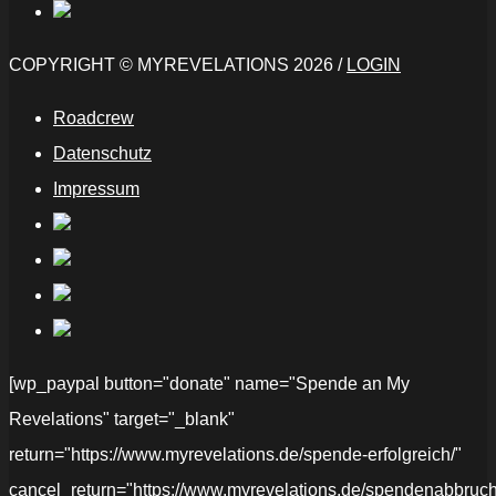
COPYRIGHT © MYREVELATIONS 2026 /
LOGIN
Roadcrew
Datenschutz
Impressum
[wp_paypal button="donate" name="Spende an My
Revelations" target="_blank"
return="https://www.myrevelations.de/spende-erfolgreich/"
cancel_return="https://www.myrevelations.de/spendenabbruch