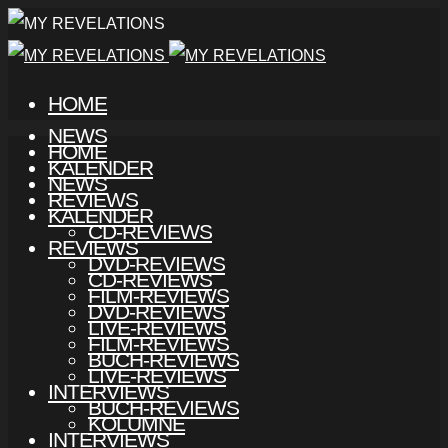
HOME
NEWS
HOME
KALENDER
NEWS
REVIEWS
KALENDER
CD-REVIEWS
REVIEWS
DVD-REVIEWS
CD-REVIEWS
FILM-REVIEWS
DVD-REVIEWS
LIVE-REVIEWS
FILM-REVIEWS
BUCH-REVIEWS
LIVE-REVIEWS
INTERVIEWS
BUCH-REVIEWS
KOLUMNE
INTERVIEWS