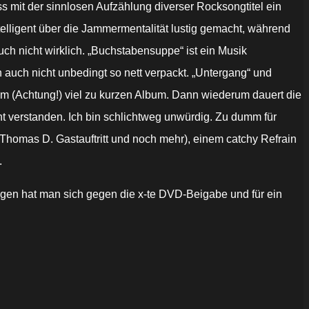
ss mit der sinnlosen Aufzählung diverser Rocksongtitel ein
ntelligent über die Jammermentalität lustig gemacht, während
uch nicht wirklich. „Buchstabensuppe“ ist ein Musik
 auch nicht unbedingt so nett verpackt. „Untergang“ und
einem (Achtung!) viel zu kurzen Album. Dann wiederum dauert die
icht verstanden. Ich bin schlichtweg unwürdig. Zu dumm für
 Thomas D. Gastauftritt und noch mehr), einem catchy Refrain
.
gen hat man sich gegen die x-te DVD-Beigabe und für ein