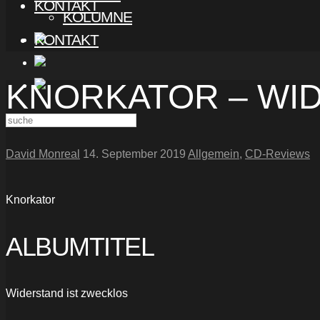
KONTAKT
KOLUMNE
KONTAKT
KNORKATOR – WI
David Monreal
14. September 2019
Allgemein
,
CD-Reviews
Knorkator
ALBUMTITEL
Widerstand ist zwecklos