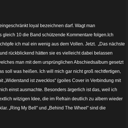
eingeschränkt loyal bezeichnen darf. Wagt man
ass gleich 10 die Band schützende Kommentare folgen.Ich
schöpfe ich mal ein wenig aus dem Vollen. Jetzt. „Das nächste
 und rückblickend hätten sie es vielleicht dabei belassen
, welches man mit dem ursprünglichen Abschiedsalbum gesetzt
soll was heißen. Ich will mich gar nicht groß rechtfertigen,
t „Widerstand ist zwecklos“ (goiles Cover in Verbindung mit
ich einst ausmachte. Besonders ärgerlich ist das, weil ich
lich witzigen Idee, die im Refrain deutlich zu albern wieder
klar. „Ring My Bell“ und „Behind The Wheel“ sind die