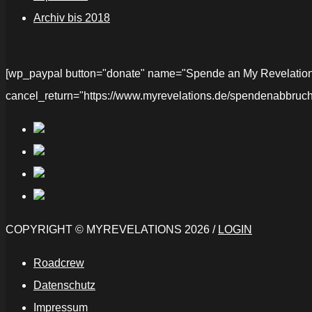
Archiv bis 2018
[wp_paypal button="donate" name="Spende an My Revelations" 
cancel_return="https://www.myrevelations.de/spendenabbruch
COPYRIGHT © MYREVELATIONS 2026 /
LOGIN
Roadcrew
Datenschutz
Impressum