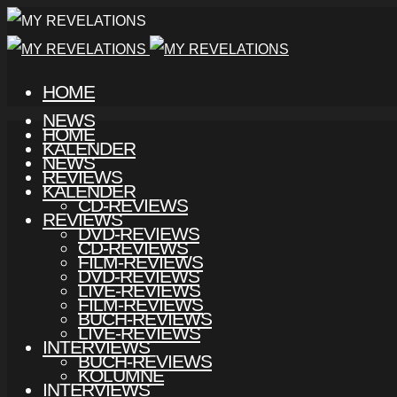
HOME
NEWS
HOME
KALENDER
NEWS
REVIEWS
KALENDER
CD-REVIEWS
REVIEWS
DVD-REVIEWS
CD-REVIEWS
FILM-REVIEWS
DVD-REVIEWS
LIVE-REVIEWS
FILM-REVIEWS
BUCH-REVIEWS
LIVE-REVIEWS
INTERVIEWS
BUCH-REVIEWS
KOLUMNE
INTERVIEWS