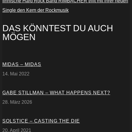
finnische Hard Rock Band RIMBACHER trifft mit ihrer neuen
Single den Kern der Rockmusik
DAS KÖNNTEST DU AUCH
MÖGEN
MIDAS – MIDAS
14. Mai 2022
GABE STILLMAN – WHAT HAPPENS NEXT?
28. März 2026
SOLSTICE – CASTING THE DIE
20. April 2021