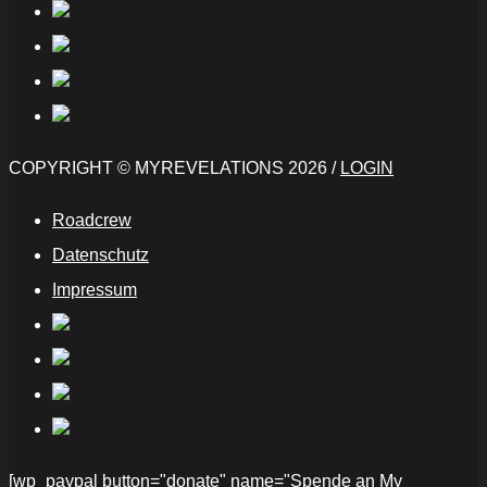
COPYRIGHT © MYREVELATIONS 2026 /
LOGIN
Roadcrew
Datenschutz
Impressum
[wp_paypal button="donate" name="Spende an My