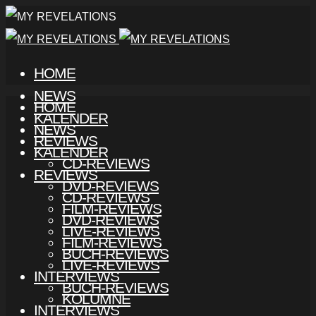
HOME
NEWS
HOME
KALENDER
NEWS
REVIEWS
KALENDER
CD-REVIEWS
REVIEWS
DVD-REVIEWS
CD-REVIEWS
FILM-REVIEWS
DVD-REVIEWS
LIVE-REVIEWS
FILM-REVIEWS
BUCH-REVIEWS
LIVE-REVIEWS
INTERVIEWS
BUCH-REVIEWS
KOLUMNE
INTERVIEWS