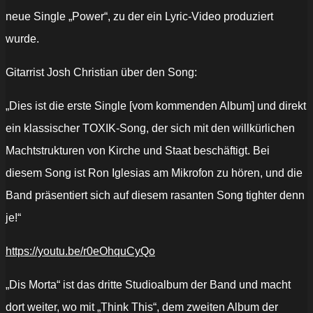
neue Single „Power“, zu der ein Lyric-Video produziert
wurde.
Gitarrist Josh Christian über den Song:
„Dies ist die erste Single [vom kommenden Album] und direkt
ein klassischer TOXIK-Song, der sich mit den willkürlichen
Machtstrukturen von Kirche und Staat beschäftigt. Bei
diesem Song ist Ron Iglesias am Mikrofon zu hören, und die
Band präsentiert sich auf diesem rasanten Song tighter denn
je!“
https://youtu.be/r0eOhquCyQo
„Dis Morta“ ist das dritte Studioalbum der Band und macht
dort weiter, wo mit „Think This“, dem zweiten Album der