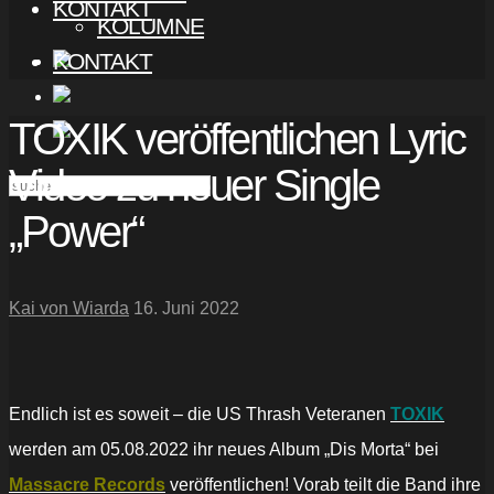
KONTAKT
KOLUMNE
KONTAKT
TOXIK veröffentlichen Lyric
Video zu neuer Single
„Power“
Kai von Wiarda
16. Juni 2022
Endlich ist es soweit – die US Thrash Veteranen
TOXIK
werden am 05.08.2022 ihr neues Album „Dis Morta“ bei
Massacre Records
veröffentlichen! Vorab teilt die Band ihre