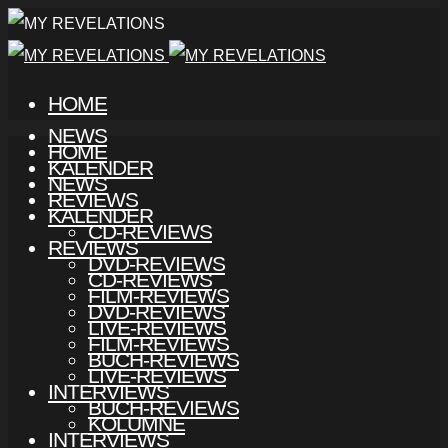
HOME
NEWS
HOME
KALENDER
NEWS
REVIEWS
KALENDER
CD-REVIEWS
REVIEWS
DVD-REVIEWS
CD-REVIEWS
FILM-REVIEWS
DVD-REVIEWS
LIVE-REVIEWS
FILM-REVIEWS
BUCH-REVIEWS
LIVE-REVIEWS
INTERVIEWS
BUCH-REVIEWS
KOLUMNE
INTERVIEWS