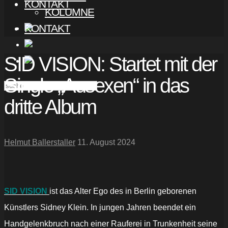
KONTAKT
KOLUMNE
KONTAKT
SID VISION: Startet mit der
Single „Ausexen“ in das
dritte Album
Helmut Ballerstaller
11. August 2024
SID VISION
ist das Alter Ego des in Berlin geborenen
Künstlers Sidney Klein. In jungen Jahren beendet ein
Handgelenkbruch nach einer Rauferei in Trunkenheit seine