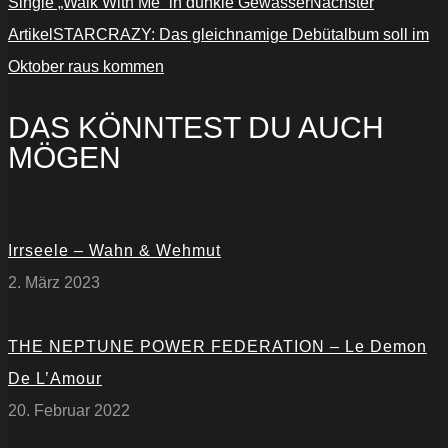
Single „Walk With Me“ in dunkle Gewässer
Nächster
Artikel
STARCRAZY: Das gleichnamige Debütalbum soll im
Oktober raus kommen
DAS KÖNNTEST DU AUCH
MÖGEN
Irrseele – Wahn & Wehmut
2. März 2023
THE NEPTUNE POWER FEDERATION – Le Demon
De L’Amour
20. Februar 2022