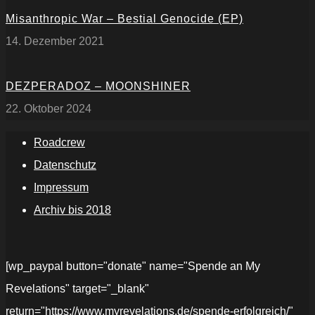
Misanthropic War – Bestial Genocide (EP)
14. Dezember 2021
DEZPERADOZ – MOONSHINER
22. Oktober 2024
Roadcrew
Datenschutz
Impressum
Archiv bis 2018
[wp_paypal button="donate" name="Spende an My
Revelations" target="_blank"
return="https://www.myrevelations.de/spende-erfolgreich/"