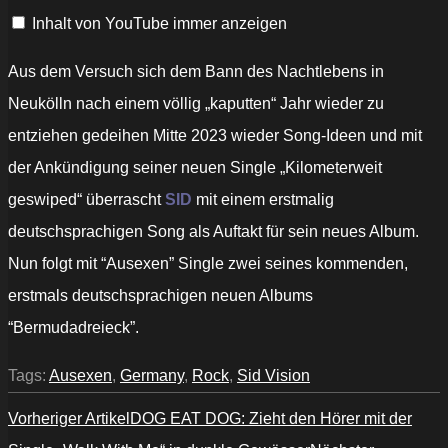
Inhalt von YouTube immer anzeigen
Aus dem Versuch sich dem Bann des Nachtlebens in
Neukölln nach einem völlig „kaputten“ Jahr wieder zu
entziehen gedeihen Mitte 2023 wieder Song-Ideen und mit
der Ankündigung seiner neuen Single „Kilometerweit
geswiped“ überrascht
SID
mit einem erstmalig
deutschsprachigen Song als Auftakt für sein neues Album.
Nun folgt mit “Ausexen” Single zwei seines kommenden,
erstmals deutschsprachigen neuen Albums
“Bermudadreieck”.
Tags:
Ausexen
,
Germany
,
Rock
,
Sid Vision
Vorheriger Artikel
DOG EAT DOG: Zieht den Hörer mit der