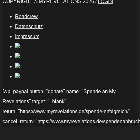
COPYRIGHT © MYREVELATIONS 2026 /
LOGIN
Roadcrew
Datenschutz
Impressum
[wp_paypal button="donate" name="Spende an My
Revelations" target="_blank"
return="https://www.myrevelations.de/spende-erfolgreich/"
cancel_return="https://www.myrevelations.de/spendenabbruch