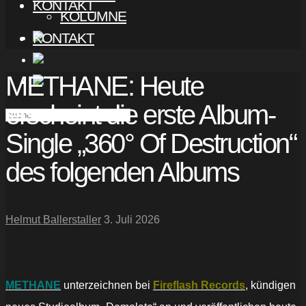
KONTAKT
KOLUMNE
KONTAKT
METHANE: Heute
erscheint die erste Album-
Single „360° Of Destruction“
des folgenden Albums
Helmut Ballerstaller
3. Juli 2026
METHANE
unterzeichnen bei
Fireflash Records
, kündigen