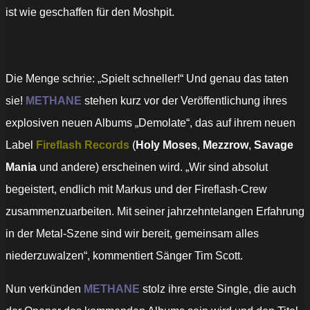
ist wie geschaffen für den Moshpit.
Die Menge schrie: „Spielt schneller!“ Und genau das taten
sie!
METHANE
stehen kurz vor der Veröffentlichung ihres
explosiven neuen Albums „Demolate“, das auf ihrem neuen
Label
Fireflash Records
(
Holy Moses
,
Mezzrow
,
Savage
Mania
und andere) erscheinen wird. „Wir sind absolut
begeistert, endlich mit Markus und der Fireflash-Crew
zusammenzuarbeiten. Mit seiner jahrzehntelangen Erfahrung
in der Metal-Szene sind wir bereit, gemeinsam alles
niederzuwalzen“, kommentiert Sänger Tim Scott.
Nun verkünden
METHANE
stolz ihre erste Single, die auch