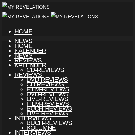
HOME
NEWS
HOME
KALENDER
NEWS
REVIEWS
KALENDER
CD-REVIEWS
REVIEWS
DVD-REVIEWS
CD-REVIEWS
FILM-REVIEWS
DVD-REVIEWS
LIVE-REVIEWS
FILM-REVIEWS
BUCH-REVIEWS
LIVE-REVIEWS
INTERVIEWS
BUCH-REVIEWS
KOLUMNE
INTERVIEWS