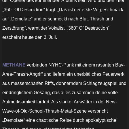
der Opener des kommenden Albums sein wird und den Titel
„360° Of Destruction“ trägt. „Das ist der erste Vorgeschmack
auf „Demolate“ und er schmeckt nach Blut, Thrash und
Zerstörung“, warnt der Vokalist. „360° Of Destruction“
erscheint heute den 3. Juli.
METHANE
verbinden NYHC-Punk mit einem rasanten Bay-
Area-Thrash-Angriff und liefern ein unerbittliches Feuerwerk
aus messerscharfen Riffs, donnerndem Schlagzeugspiel und
eindringlichem Gesang, das alles zusammen deine volle
Aufmerksamkeit fordert. Als starker Anwärter in der New-
Wave-of-Old-School-Thrash-Metal-Szene verspricht
„Demolate“ eine chaotische Reise durch apokalyptische