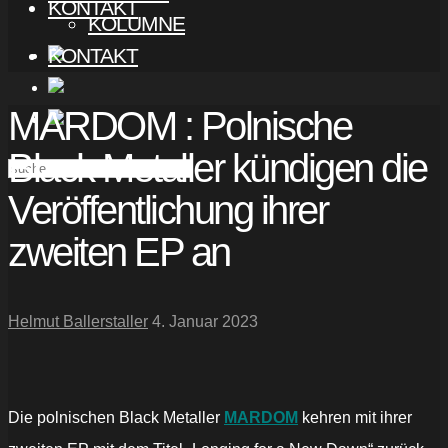
KONTAKT
KOLUMNE
KONTAKT
MARDOM : Polnische
Black Metaller kündigen die
Veröffentlichung ihrer
zweiten EP an
Helmut Ballerstaller
4. Januar 2023
Die polnischen Black Metaller
MARDOM
kehren mit ihrer