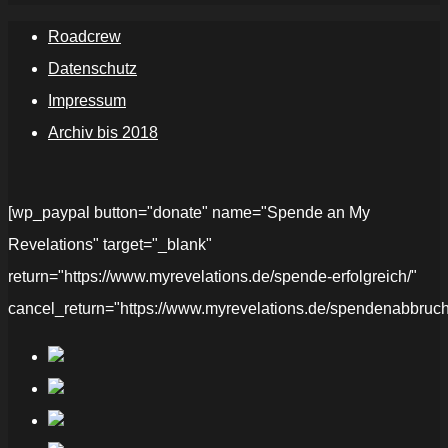
Roadcrew
Datenschutz
Impressum
Archiv bis 2018
[wp_paypal button="donate" name="Spende an My
Revelations" target="_blank"
return="https://www.myrevelations.de/spende-erfolgreich/"
cancel_return="https://www.myrevelations.de/spendenabbruch