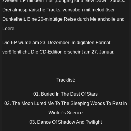
zweiten EP mit dem Titel „Longing for a New Dawn“ zurück.
Drei atmosphärische Tracks, verwoben mit melodiöser
Dunkelheit. Eine 20-minütige Reise durch Melancholie und
Leere.
Die EP wurde am 23. Dezember im digitalen Format
veröffentlicht. Die CD-Edition erscheint am 27. Januar.
Tracklist:
01. Buried In The Dust Of Stars
02. The Moon Lured Me To The Sleeping Woods To Rest In
Winter’s Silence
03. Dance Of Shadow And Twilight