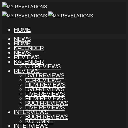
HOME
NEWS
HOME
KALENDER
NEWS
REVIEWS
KALENDER
CD-REVIEWS
REVIEWS
DVD-REVIEWS
CD-REVIEWS
FILM-REVIEWS
DVD-REVIEWS
LIVE-REVIEWS
FILM-REVIEWS
BUCH-REVIEWS
LIVE-REVIEWS
INTERVIEWS
BUCH-REVIEWS
KOLUMNE
INTERVIEWS