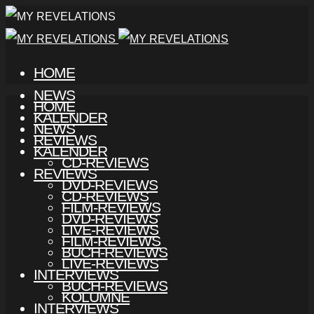
HOME
NEWS
HOME
KALENDER
NEWS
REVIEWS
KALENDER
CD-REVIEWS
REVIEWS
DVD-REVIEWS
CD-REVIEWS
FILM-REVIEWS
DVD-REVIEWS
LIVE-REVIEWS
FILM-REVIEWS
BUCH-REVIEWS
LIVE-REVIEWS
INTERVIEWS
BUCH-REVIEWS
KOLUMNE
INTERVIEWS