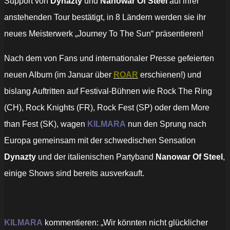
Support von
Dynazty
und
Nanowar Of Steel
auf ihrer
anstehenden Tour bestätigt, in 8 Ländern werden sie ihr
neues Meisterwerk „Journey To The Sun“ präsentieren!
Nach dem von Fans und internationaler Presse gefeierten
neuen Album (im Januar über
ROAR
erschienen!) und
bislang Auftritten auf Festival-Bühnen wie Rock The Ring
(CH), Rock Knights (FR), Rock Fest (SP) oder dem More
than Fest (SK), wagen
KILMARA
nun den Sprung nach
Europa gemeinsam mit der schwedischen Sensation
Dynazty
und der italienischen Partyband
Nanowar Of Steel
,
einige Shows sind bereits ausverkauft.
KILMARA
kommentieren: „Wir könnten nicht glücklicher