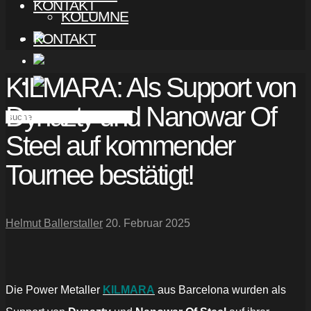
KONTAKT
KOLUMNE
KONTAKT
KILMARA: Als Support von
Dynazty und Nanowar Of
Steel auf kommender
Tournee bestätigt!
Helmut Ballerstaller
20. Februar 2025
Die Power Metaller
KILMARA
aus Barcelona wurden als