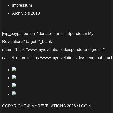
Impressum
Archiv bis 2018
[wp_paypal button="donate" name="Spende an My
Revelations" target="_blank"
return="https://www.myrevelations.de/spende-erfolgreich/"
cancel_return="https://www.myrevelations.de/spendenabbruch
COPYRIGHT © MYREVELATIONS 2026 /
LOGIN