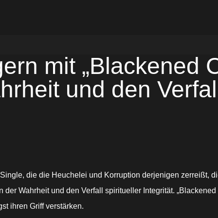
n mit „Blackened Cr
hrheit und den Verfa
 Single, die die Heuchelei und Korruption derjenigen zerreißt, d
 der Wahrheit und den Verfall spiritueller Integrität. „Blackened
t ihren Griff verstärken.