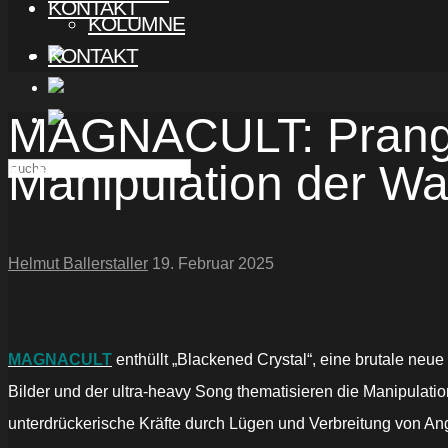
KONTAKT
KOLUMNE
KONTAKT
MAGNACULT: Pranger
Manipulation der Wa
Helmut Ballerstaller
19. Februar 2025
MAGNACULT
enthüllt „Blackened Crystal“, eine brutale neue
Bilder und der ultra-heavy Song thematisieren die Manipulation
unterdrückerische Kräfte durch Lügen und Verbreitung von Angs