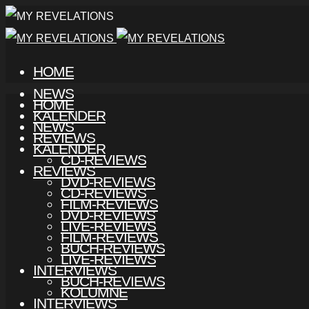
HOME
NEWS
HOME
KALENDER
NEWS
REVIEWS
KALENDER
CD-REVIEWS
REVIEWS
DVD-REVIEWS
CD-REVIEWS
FILM-REVIEWS
DVD-REVIEWS
LIVE-REVIEWS
FILM-REVIEWS
BUCH-REVIEWS
LIVE-REVIEWS
INTERVIEWS
BUCH-REVIEWS
KOLUMNE
INTERVIEWS