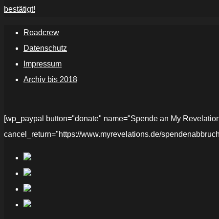
bestätigt!
Roadcrew
Datenschutz
Impressum
Archiv bis 2018
[wp_paypal button="donate" name="Spende an My Revelations" 
cancel_return="https://www.myrevelations.de/spendenabbruch