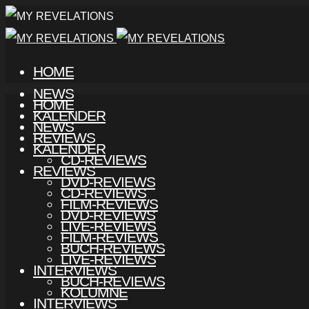
HOME
NEWS
HOME
KALENDER
NEWS
REVIEWS
KALENDER
CD-REVIEWS
REVIEWS
DVD-REVIEWS
CD-REVIEWS
FILM-REVIEWS
DVD-REVIEWS
LIVE-REVIEWS
FILM-REVIEWS
BUCH-REVIEWS
LIVE-REVIEWS
INTERVIEWS
BUCH-REVIEWS
KOLUMNE
INTERVIEWS