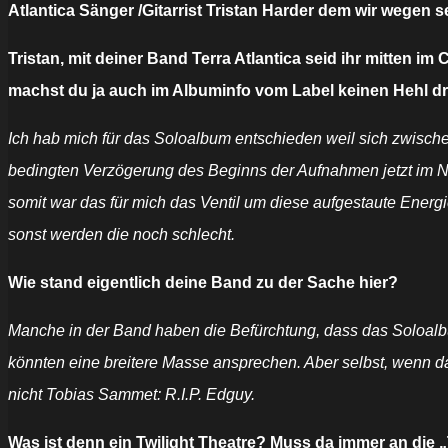
Atlantica Sänger /Gitarrist Tristan Harder dem wir wegen 
Tristan, mit deiner Band Terra Atlantica seid ihr mitten im
machst du ja auch im Albuminfo vom Label keinen Hehl dr
Ich hab mich für das Soloalbum entschieden weil sich zwischen
bedingten Verzögerung des Beginns der Aufnahmen jetzt im Nov
somit war das für mich das Ventil um diese aufgestaute Ener
sonst werden die noch schlecht.
Wie stand eigentlich deine Band zu der Sache hier?
Manche in der Band haben die Befürchtung, dass das Soloal
könnten eine breitere Masse ansprechen. Aber selbst, wenn dann
nicht Tobias Sammet: R.I.P. Edguy.
Was ist denn ein Twilight Theatre? Muss da immer an die 