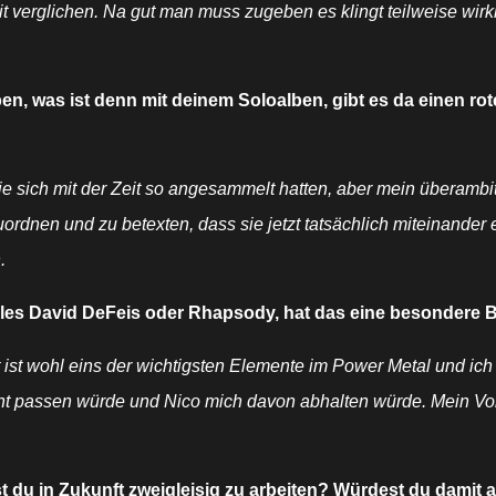
erglichen. Na gut man muss zugeben es klingt teilweise wirklich
n, was ist denn mit deinem Soloalben, gibt es da einen rot
 sich mit der Zeit so angesammelt hatten, aber mein überambitio
rdnen und zu betexten, dass sie jetzt tatsächlich miteinander
.
eeles David DeFeis oder Rhapsody, hat das eine besondere
ist wohl eins der wichtigsten Elemente im Power Metal und ich 
cht passen würde und Nico mich davon abhalten würde. Mein Vorbi
st du in Zukunft zweigleisig zu arbeiten? Würdest du damit 