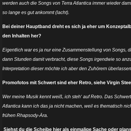
werden auch die Songs von Terra Atlantica immer wieder damit v
so lange es gut ankommt (lacht).
Bei deiner Hauptband dreht es sich ja eher um Konzeptalbe
den Inhalten her?
Eigentlich war es ja nur eine Zusammenstellung von Songs, die
dann Stunden damit verbracht, diese Songs irgendwie so anzuo
Interpretation dieser möchte ich aber den Zuhörern überlassen
Promofotos mit Schwert sind eher Retro, siehe Virgin St
Wer meine Musik kennt weiß, ich steh‘ auf Retro. Das Schwert 
Atlantica kann ich das ja nicht machen, weil es thematisch ni
frühen Rhapsody-Ära.
Siehst du die Scheibe hier als einmalige Sache oder plan