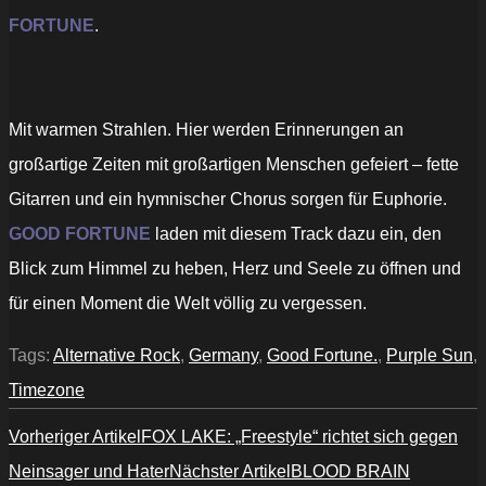
FORTUNE
.
Mit warmen Strahlen. Hier werden Erinnerungen an
großartige Zeiten mit großartigen Menschen gefeiert – fette
Gitarren und ein hymnischer Chorus sorgen für Euphorie.
GOOD FORTUNE
laden mit diesem Track dazu ein, den
Blick zum Himmel zu heben, Herz und Seele zu öffnen und
für einen Moment die Welt völlig zu vergessen.
Tags:
Alternative Rock
,
Germany
,
Good Fortune.
,
Purple Sun
,
Timezone
Vorheriger Artikel
FOX LAKE: „Freestyle“ richtet sich gegen
Neinsager und Hater
Nächster Artikel
BLOOD BRAIN