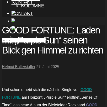
KONTAKT
KOLUMNE
KONTAKT
GOOD FORTUNE: Laden
mit „Purple Sun“ seinen
Blick gen Himmel zu richten
Helmut Ballerstaller
27. Juni 2025
Und schon erhebt sich die nächste Single von
GOOD
FORTUNE
am Horizont: „Purple Sun“ eröffnet „Sense Of
Time“, das neue Album der Bielefelder Rockband
GOOD