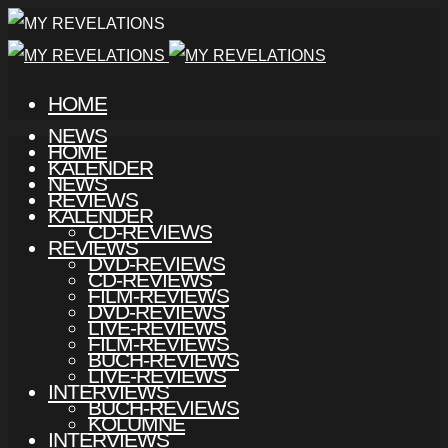
HOME
NEWS
HOME
KALENDER
NEWS
REVIEWS
KALENDER
CD-REVIEWS
REVIEWS
DVD-REVIEWS
CD-REVIEWS
FILM-REVIEWS
DVD-REVIEWS
LIVE-REVIEWS
FILM-REVIEWS
BUCH-REVIEWS
LIVE-REVIEWS
INTERVIEWS
BUCH-REVIEWS
KOLUMNE
INTERVIEWS