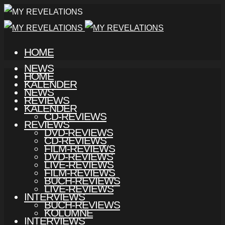
HOME
NEWS
HOME
KALENDER
NEWS
REVIEWS
KALENDER
CD-REVIEWS
REVIEWS
DVD-REVIEWS
CD-REVIEWS
FILM-REVIEWS
DVD-REVIEWS
LIVE-REVIEWS
FILM-REVIEWS
BUCH-REVIEWS
LIVE-REVIEWS
INTERVIEWS
BUCH-REVIEWS
KOLUMNE
INTERVIEWS