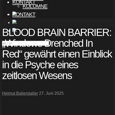
KONTAKT
KOLUMNE
KONTAKT
BLOOD BRAIN BARRIER:
„Windows Drenched In
Red“ gewährt einen Einblick
in die Psyche eines
zeitlosen Wesens
Helmut Ballerstaller
27. Juni 2025