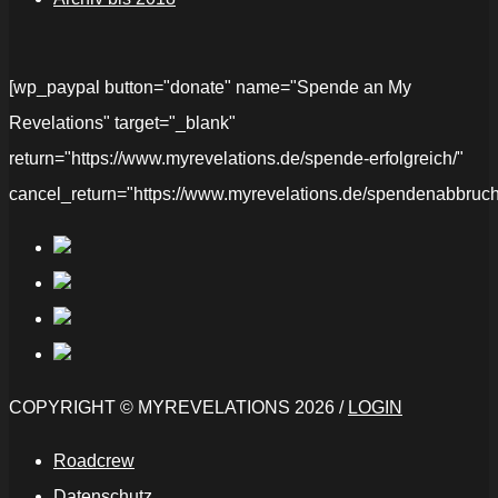
[wp_paypal button="donate" name="Spende an My
Revelations" target="_blank"
return="https://www.myrevelations.de/spende-erfolgreich/"
cancel_return="https://www.myrevelations.de/spendenabbruch
COPYRIGHT © MYREVELATIONS 2026 /
LOGIN
Roadcrew
Datenschutz