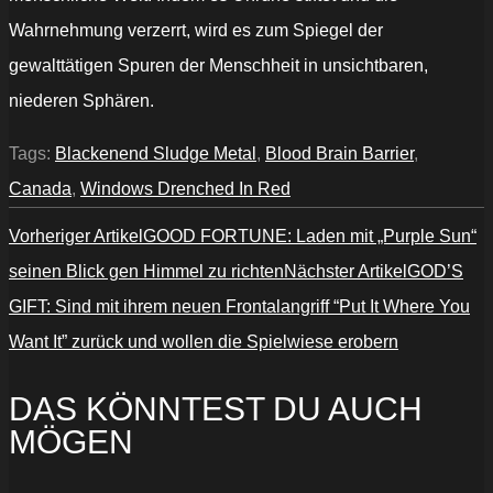
Wahrnehmung verzerrt, wird es zum Spiegel der
gewalttätigen Spuren der Menschheit in unsichtbaren,
niederen Sphären.
Tags:
Blackenend Sludge Metal
,
Blood Brain Barrier
,
Canada
,
Windows Drenched In Red
Vorheriger Artikel
GOOD FORTUNE: Laden mit „Purple Sun“
seinen Blick gen Himmel zu richten
Nächster Artikel
GOD’S
GIFT: Sind mit ihrem neuen Frontalangriff “Put It Where You
Want It” zurück und wollen die Spielwiese erobern
DAS KÖNNTEST DU AUCH
MÖGEN