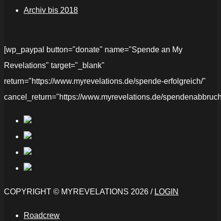
Archiv bis 2018
[wp_paypal button="donate" name="Spende an My
Revelations" target="_blank"
return="https://www.myrevelations.de/spende-erfolgreich/"
cancel_return="https://www.myrevelations.de/spendenabbruch
COPYRIGHT © MYREVELATIONS 2026 /
LOGIN
Roadcrew