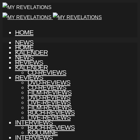
HOME
NEWS
HOME
KALENDER
NEWS
REVIEWS
KALENDER
CD-REVIEWS
REVIEWS
DVD-REVIEWS
CD-REVIEWS
FILM-REVIEWS
DVD-REVIEWS
LIVE-REVIEWS
FILM-REVIEWS
BUCH-REVIEWS
LIVE-REVIEWS
INTERVIEWS
BUCH-REVIEWS
KOLUMNE
INTERVIEWS