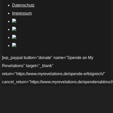
Datenschutz
Impressum
[wp_paypal button="donate" name="Spende an My
Revelations" target="_blank"
return="https://www.myrevelations.de/spende-erfolgreich/"
cancel_return="https://www.myrevelations.de/spendenabbruch