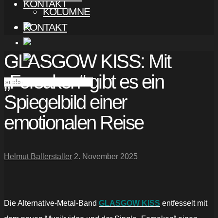
KONTAKT
KOLUMNE
KONTAKT
GLASGOW KISS: Mit
„Forsaken“ gibt es ein
Spiegelbild einer
emotionalen Reise
Helmut Ballerstaller
2. November 2025
Die Alternative-Metal-Band
GLASGOW KISS
entfesselt mit