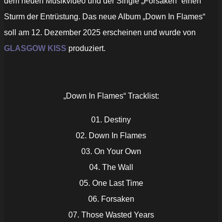
dem neuen Musikvideo und der Single „Forsaken“ einen
Sturm der Entrüstung. Das neue Album „Down In Flames“
soll am 12. Dezember 2025 erscheinen und wurde von
GLASGOW KISS
produziert.
„Down In Flames“ Tracklist:
01. Destiny
02. Down In Flames
03. On Your Own
04. The Wall
05. One Last Time
06. Forsaken
07. Those Wasted Years