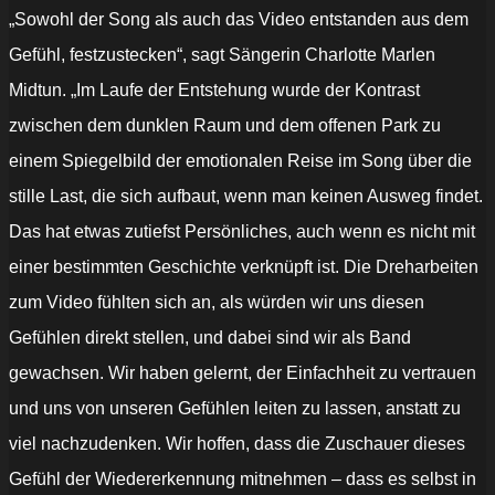
Metal]“
von
„Sowohl der Song als auch das Video entstanden aus dem
YouTube
anzeigen
Gefühl, festzustecken“, sagt Sängerin Charlotte Marlen
Midtun. „Im Laufe der Entstehung wurde der Kontrast
zwischen dem dunklen Raum und dem offenen Park zu
einem Spiegelbild der emotionalen Reise im Song über die
stille Last, die sich aufbaut, wenn man keinen Ausweg findet.
Das hat etwas zutiefst Persönliches, auch wenn es nicht mit
einer bestimmten Geschichte verknüpft ist. Die Dreharbeiten
zum Video fühlten sich an, als würden wir uns diesen
Gefühlen direkt stellen, und dabei sind wir als Band
gewachsen. Wir haben gelernt, der Einfachheit zu vertrauen
und uns von unseren Gefühlen leiten zu lassen, anstatt zu
viel nachzudenken. Wir hoffen, dass die Zuschauer dieses
Gefühl der Wiedererkennung mitnehmen – dass es selbst in