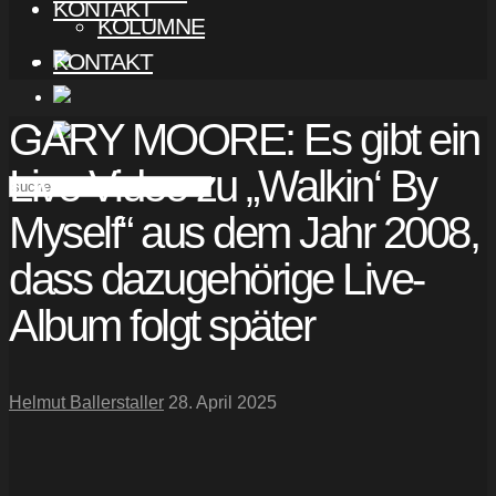
KONTAKT
KOLUMNE
KONTAKT
GARY MOORE: Es gibt ein
Live Video zu „Walkin‘ By
Myself“ aus dem Jahr 2008,
dass dazugehörige Live-
Album folgt später
Helmut Ballerstaller
28. April 2025