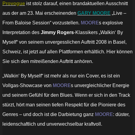
Provogue
ist stolz darauf, einen brandaktuellen Ausschnitt
aus der am 23. Mai erscheinenden
GARY MOORE
„Live –
From Baloise Session“ vorzustellen.
MOORE
s explosive
Interpretation des
Jimmy Rogers
-Klassikers „Walkin‘ By
Myself“ von seinem unvergesslichen Auftritt 2008 in Basel,
Schweiz, ist jetzt auf allen Plattformen erhältlich. Hier können
Sie sich den mitreißenden Auftritt anhören.
„Walkin‘ By Myself“ ist mehr als nur ein Cover, es ist ein
Vollgas-Showcase von
MOORE
s unvergleichlicher Energie
und seinem Gefühl für den Blues. Wenn er sich in den Track
stürzt, hört man seinen tiefen Respekt für die Pioniere des
Genres – und doch ist die Darbietung ganz
MOORE
: düster,
leidenschaftlich und unverwechselbar kraftvoll.