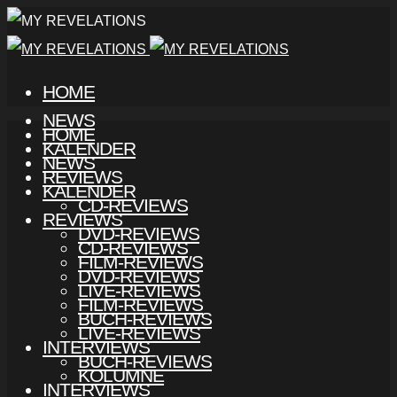
HOME
NEWS
HOME
KALENDER
NEWS
REVIEWS
KALENDER
CD-REVIEWS
REVIEWS
DVD-REVIEWS
CD-REVIEWS
FILM-REVIEWS
DVD-REVIEWS
LIVE-REVIEWS
FILM-REVIEWS
BUCH-REVIEWS
LIVE-REVIEWS
INTERVIEWS
BUCH-REVIEWS
KOLUMNE
INTERVIEWS