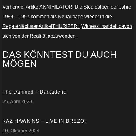
Vorheriger Artikel
ANNIHILATOR: Die Studioalben der Jahre
1994 – 1997 kommen als Neuauflage wieder in die
Regale
Nächster Artikel
THURIFER: „Witness“ handelt davon
sich von der Realität abzuwenden
DAS KÖNNTEST DU AUCH
MÖGEN
The Damned – Darkadelic
25. April 2023
KAZ HAWKINS – LIVE IN BREZOI
10. Oktober 2024