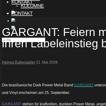
KONTAKT
KOLUMNE
KONTAKT
GARGANT: Feiern mi
ihren Labeleinstieg 
Helmut Ballerstaller
21. Mai 2026
Die brasilianische Dark Power Metal Band
GARGANT
unterze
und Vinyl erscheinen am 25. September.
GARGANT
stehen für kraftvollen, dunklen Power Metal, ange