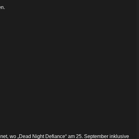
en.
net, wo „Dead Night Defiance“ am 25. September inklusive