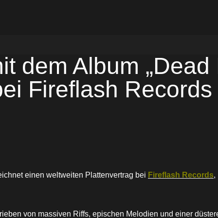
t dem Album „Dead N
bei Fireflash Records
ichnet einen weltweiten Plattenvertrag bei
Fireflash Records
,
trieben von massiven Riffs, epischen Melodien und einer düster