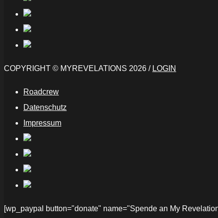
COPYRIGHT © MYREVELATIONS 2026 /
LOGIN
Roadcrew
Datenschutz
Impressum
[wp_paypal button="donate" name="Spende an My Revelations" 