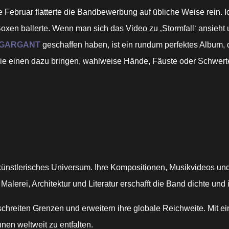
 Februar flatterte die Bandbewerbung auf übliche Weise rein. I
xen ballerte. Wenn man sich das Video zu ‚Stormfall‘ ansieht 
GARGANT
geschaffen haben, ist ein rundum perfektes Album, 
 einen dazu bringen, wahlweise Hände, Fäuste oder Schwerter i
künstlerisches Universum. Ihre Kompositionen, Musikvideos und
 Malerei, Architektur und Literatur erschafft die Band dichte un
rschreiten Grenzen und erweitern ihre globale Reichweite. Mit 
nen weltweit zu entfalten.