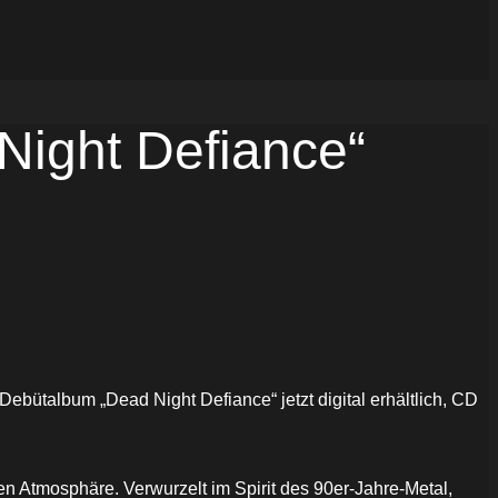
ight Defiance“
 Debütalbum „Dead Night Defiance“ jetzt digital erhältlich, CD
en Atmosphäre. Verwurzelt im Spirit des 90er-Jahre-Metal,