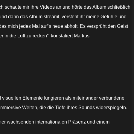
ch schaute mir ihre Videos an und hörte das Album schließlich
und dann das Album streamt, versteht ihr meine Gefühle und
das mich jedes Mal auf’s neue abholt. Es versprüht den Geist
n die Luft zu recken“, konstatiert Markus
 visuellen Elemente fungieren als miteinander verbundene
d immersive Welten, die die Tiefe ihres Sounds widerspiegeln.
einer wachsenden internationalen Präsenz und einem