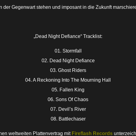
 in der Gegenwart stehen und imposant in die Zukunft marschier
„Dead Night Defiance“ Tracklist:
01. Stormfall
02. Dead Night Defiance
03. Ghost Riders
04. A Reckoning Into The Mourning Hall
05. Fallen King
06. Sons Of Chaos
07. Devil’s River
08. Battlechaser
nen weltweiten Plattenvertrag mit
Fireflash Records
unterzeich