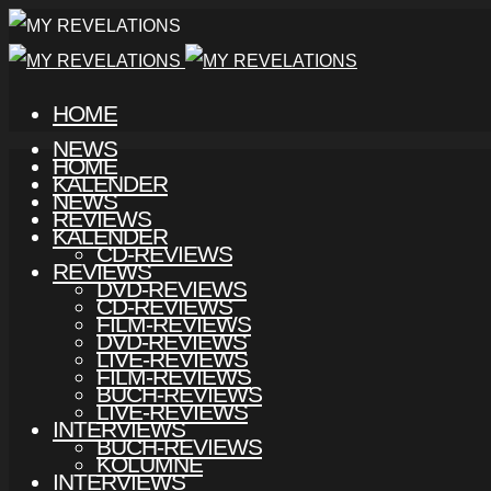
HOME
NEWS
HOME
KALENDER
NEWS
REVIEWS
KALENDER
CD-REVIEWS
REVIEWS
DVD-REVIEWS
CD-REVIEWS
FILM-REVIEWS
DVD-REVIEWS
LIVE-REVIEWS
FILM-REVIEWS
BUCH-REVIEWS
LIVE-REVIEWS
INTERVIEWS
BUCH-REVIEWS
KOLUMNE
INTERVIEWS