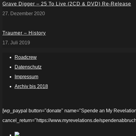
Grave Digger – 25 To Live (2CD & DVD) Re-Release
27. Dezember 2020
Traumer – History
17. Juli 2019
Roadcrew
Datenschutz
Impressum
Archiv bis 2018
[wp_paypal button="donate" name="Spende an My Revelations" 
cancel_return="https://www.myrevelations.de/spendenabbruch