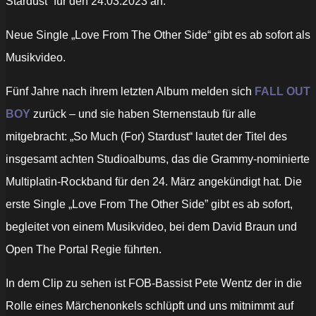
Stardust“ für den 24.03.2023 an.
Neue Single „Love From The Other Side“ gibt es ab sofort als
Musikvideo.
Fünf Jahre nach ihrem letzten Album melden sich
FALL OUT
BOY
zurück – und sie haben Sternenstaub für alle
mitgebracht: „So Much (For) Stardust“ lautet der Titel des
insgesamt achten Studioalbums, das die Grammy-nominierte
Multiplatin-Rockband für den 24. März angekündigt hat. Die
erste Single „Love From The Other Side” gibt es ab sofort,
begleitet von einem Musikvideo, bei dem David Braun und
Open The Portal Regie führten.
In dem Clip zu sehen ist FOB-Bassist Pete Wentz der in die
Rolle eines Märchenonkels schlüpft und uns mitnimmt auf