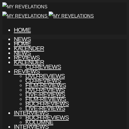
HOME
NEWS
HOME
KALENDER
NEWS
REVIEWS
KALENDER
CD-REVIEWS
REVIEWS
DVD-REVIEWS
CD-REVIEWS
FILM-REVIEWS
DVD-REVIEWS
LIVE-REVIEWS
FILM-REVIEWS
BUCH-REVIEWS
LIVE-REVIEWS
INTERVIEWS
BUCH-REVIEWS
KOLUMNE
INTERVIEWS