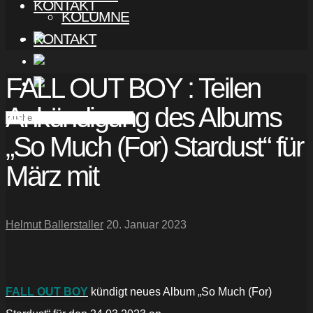
KONTAKT
KOLUMNE
KONTAKT
FALL OUT BOY : Teilen
Ankündigung des Albums
„So Much (For) Stardust“ für
März mit
Helmut Ballerstaller
20. Januar 2023
FALL OUT BOY
kündigt neues Album „So Much (For)