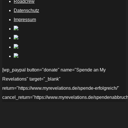
Roadcrew
Datenschutz
Impressum
[wp_paypal button="donate" name="Spende an My
Revelations" target="_blank"
return="https://www.myrevelations.de/spende-erfolgreich/"
cancel_return="https://www.myrevelations.de/spendenabbruch