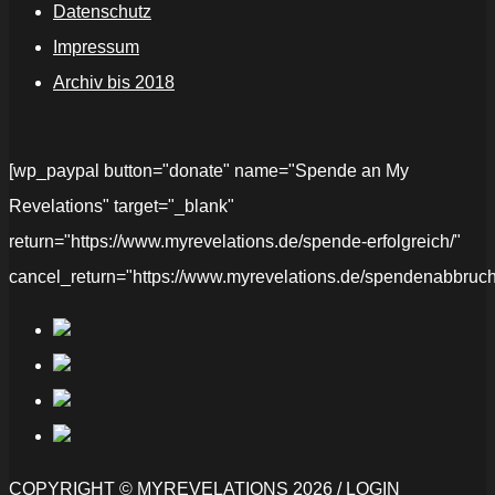
Datenschutz
Impressum
Archiv bis 2018
[wp_paypal button="donate" name="Spende an My
Revelations" target="_blank"
return="https://www.myrevelations.de/spende-erfolgreich/"
cancel_return="https://www.myrevelations.de/spendenabbruch
COPYRIGHT © MYREVELATIONS 2026 /
LOGIN