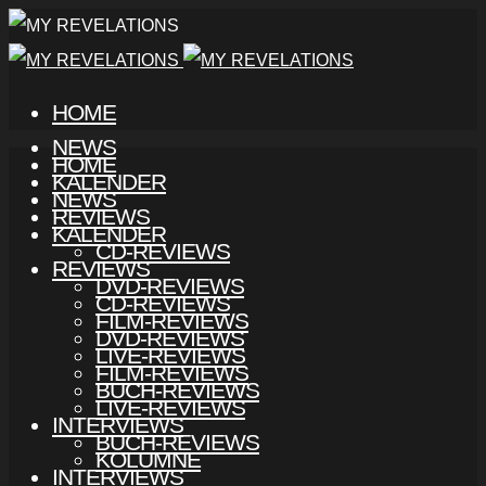
HOME
NEWS
HOME
KALENDER
NEWS
REVIEWS
KALENDER
CD-REVIEWS
REVIEWS
DVD-REVIEWS
CD-REVIEWS
FILM-REVIEWS
DVD-REVIEWS
LIVE-REVIEWS
FILM-REVIEWS
BUCH-REVIEWS
LIVE-REVIEWS
INTERVIEWS
BUCH-REVIEWS
KOLUMNE
INTERVIEWS