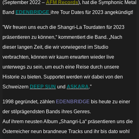
(September 2022 –
AFM Records
), hat die Symphonic Metal
Band
EDENBRIDGE
ihre Tour Dates für 2023 angekündigt!
”Wir freuen uns euch die Shangri-La Tourdaten für 2023
präsentieren zu können,“ kommentiert die Band. „Nach
dieser langen Zeit, die wir vorwiegend im Studio
verbrachten, können wir kaum erwarten wieder live
unterwegs zu sein, um euch eine Reise durch unsere
Historie zu bieten. Supportet werden wir dabei von den
Schweizern
DEEP SUN
und
ASKARA
.”
1998 gegründet, zählen
EDENBRIDGE
bis heute zu einer
der stilprägendsten Bands ihres Genres.
Auf ihrem neusten Album „Shangri-La“ präsentieren uns die
Österreicher neun brandneue Tracks und ihr bis dato wohl