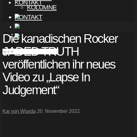
KONTAKT
KOLUMNE
KONTAKT
Die kanadischen Rocker
JADED TRUTH
veröffentlichen ihr neues
Video zu „Lapse In
Judgement“
Kai von Wiarda
20. November 2022