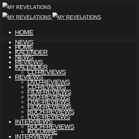
HOME
NEWS
HOME
KALENDER
NEWS
REVIEWS
KALENDER
CD-REVIEWS
REVIEWS
DVD-REVIEWS
CD-REVIEWS
FILM-REVIEWS
DVD-REVIEWS
LIVE-REVIEWS
FILM-REVIEWS
BUCH-REVIEWS
LIVE-REVIEWS
INTERVIEWS
BUCH-REVIEWS
KOLUMNE
INTERVIEWS