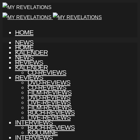
HOME
NEWS
HOME
KALENDER
NEWS
REVIEWS
KALENDER
CD-REVIEWS
REVIEWS
DVD-REVIEWS
CD-REVIEWS
FILM-REVIEWS
DVD-REVIEWS
LIVE-REVIEWS
FILM-REVIEWS
BUCH-REVIEWS
LIVE-REVIEWS
INTERVIEWS
BUCH-REVIEWS
KOLUMNE
INTERVIEWS