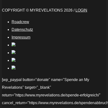
COPYRIGHT © MYREVELATIONS 2026 /
LOGIN
Roadcrew
Datenschutz
Impressum
[wp_paypal button="donate" name="Spende an My
Revelations" target="_blank"
return="https://www.myrevelations.de/spende-erfolgreich/"
cancel_return="https://www.myrevelations.de/spendenabbruch