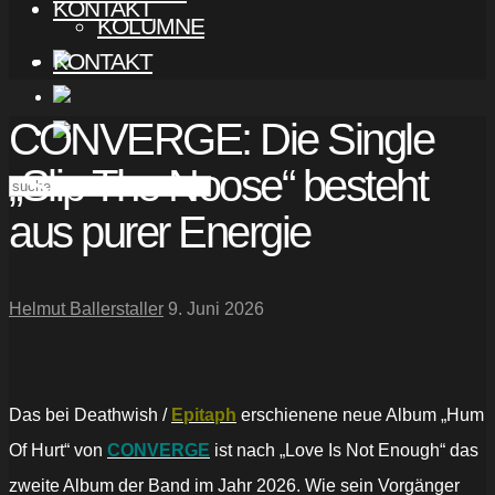
KONTAKT
KOLUMNE
KONTAKT
CONVERGE: Die Single
„Slip The Noose“ besteht
aus purer Energie
Helmut Ballerstaller
9. Juni 2026
Das bei Deathwish /
Epitaph
erschienene neue Album „Hum
Of Hurt“ von
CONVERGE
ist nach „Love Is Not Enough“ das
zweite Album der Band im Jahr 2026. Wie sein Vorgänger