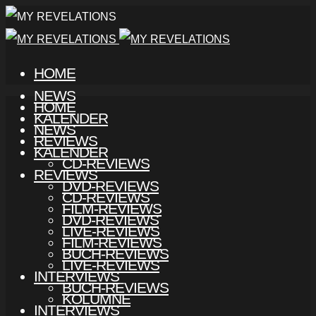
HOME
NEWS
HOME
KALENDER
NEWS
REVIEWS
KALENDER
CD-REVIEWS
REVIEWS
DVD-REVIEWS
CD-REVIEWS
FILM-REVIEWS
DVD-REVIEWS
LIVE-REVIEWS
FILM-REVIEWS
BUCH-REVIEWS
LIVE-REVIEWS
INTERVIEWS
BUCH-REVIEWS
KOLUMNE
INTERVIEWS