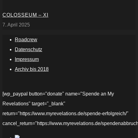
COLOSSEUM – XI
7. April 2025
Roadcrew
Datenschutz
Impressum
Archiv bis 2018
[wp_paypal button="donate" name="Spende an My
Revelations" target="_blank"
return="https://www.myrevelations.de/spende-erfolgreich/"
cancel_return="https://www.myrevelations.de/spendenabbruch