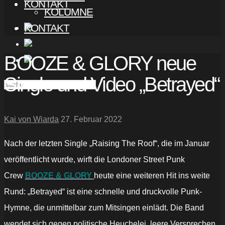
KONTAKT
KOLUMNE
KONTAKT
BOOZE & GLORY neue
Single und Video „Betrayed“
Kai von Wiarda
27. Februar 2022
Nach der letzten Single „Raising The Roof“, die im Januar
veröffentlicht wurde, wirft die Londoner Street Punk
Crew
BOOZE & GLORY
heute eine weiteren Hit ins weite
Rund: „Betrayed“ ist eine schnelle und druckvolle Punk-
Hymne, die unmittelbar zum Mitsingen einlädt. Die Band
wendet sich gegen politische Heuchelei, leere Versprechen