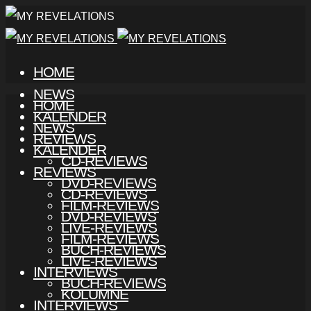
HOME
NEWS
HOME
KALENDER
NEWS
REVIEWS
KALENDER
CD-REVIEWS
REVIEWS
DVD-REVIEWS
CD-REVIEWS
FILM-REVIEWS
DVD-REVIEWS
LIVE-REVIEWS
FILM-REVIEWS
BUCH-REVIEWS
LIVE-REVIEWS
INTERVIEWS
BUCH-REVIEWS
KOLUMNE
INTERVIEWS