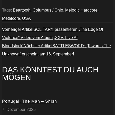
Tags:
Beartooth
,
Columbus / Ohio
,
Melodic Hardcore
,
Metalcore
,
USA
Vorheriger Artikel
SOLITARY präsentieren „The Edge Of
Violence“ Video vom Album „XXV: Live At
Bloodstock“
Nächster Artikel
BATTLESWORD: „Towards The
Unknown“ erscheint am 16. September!
DAS KÖNNTEST DU AUCH
MÖGEN
Portugal. The Man – Shish
7. Dezember 2025