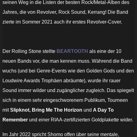
seinen Weg in die Listen der besten Rock/Metal-Alben des
Jahres, die von Revolver, Rock Sound, Kerrang! Die Band
zierte im Sommer 2021 auch ihr erstes Revolver-Cover.
Der Rolling Stone stellte
BEARTOOTH
als eine der 10
neuen Bands vor, die man kennen muss. Während die Band
wuchs (und bei Genre-Events wie den Golden Gods und den
Loudwire Awards Trophäen abräumte), wurde ihr rauer
Sound immer wilder und zugänglicher zugleich. Das spiegelt
sich in einem sehr eingeschworenem Publikum, Tourneen
mit
Slipknot, Bring Me The Horizon
und
A Day To
Remember
und einer RIAA-zertifizierten Goldplakette wider.
Im Jahr 2022 spricht Shomo offen über seine mentale,