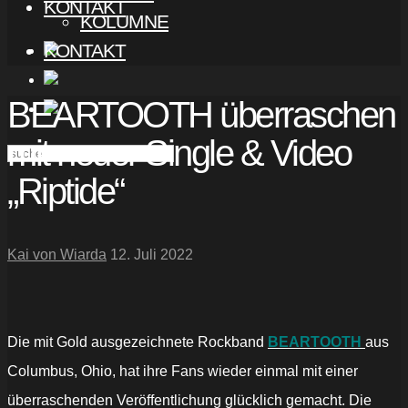
KONTAKT
KOLUMNE
KONTAKT
BEARTOOTH überraschen
mit neuer Single & Video
„Riptide“
Kai von Wiarda
12. Juli 2022
Die mit Gold ausgezeichnete Rockband
BEARTOOTH
aus
Columbus, Ohio, hat ihre Fans wieder einmal mit einer
überraschenden Veröffentlichung glücklich gemacht. Die