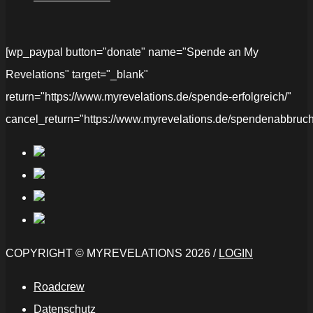
[wp_paypal button="donate" name="Spende an My
Revelations" target="_blank"
return="https://www.myrevelations.de/spende-erfolgreich/"
cancel_return="https://www.myrevelations.de/spendenabbruch
COPYRIGHT © MYREVELATIONS 2026 /
LOGIN
Roadcrew
Datenschutz