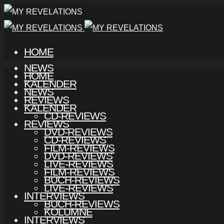
HOME
NEWS
HOME
KALENDER
NEWS
REVIEWS
KALENDER
CD-REVIEWS
REVIEWS
DVD-REVIEWS
CD-REVIEWS
FILM-REVIEWS
DVD-REVIEWS
LIVE-REVIEWS
FILM-REVIEWS
BUCH-REVIEWS
LIVE-REVIEWS
INTERVIEWS
BUCH-REVIEWS
KOLUMNE
INTERVIEWS