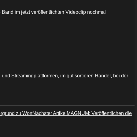
e Band im jetzt veröffentlichten Videoclip nochmal
 und Streamingplattformen, im gut sortieren Handel, bei der
rgrund zu Wort
Nächster Artikel
MAGNUM: Veröffentlichen die