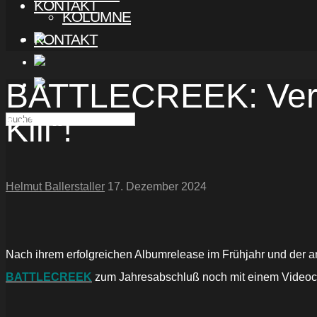
KONTAKT
KOLUMNE
KONTAKT
BATTLECREEK: Veröf
Kill“!
Helmut Ballerstaller
17. Dezember 2024
Nach ihrem erfolgreichen Albumrelease im Frühjahr und der a
BATTLECREEK
zum Jahresabschluß noch mit einem Videocl