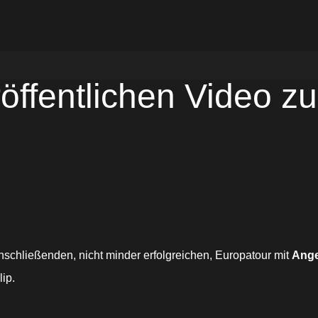
fentlichen Video zu 
nschließenden, nicht minder erfolgreichen, Europatour mit
Ange
ip.