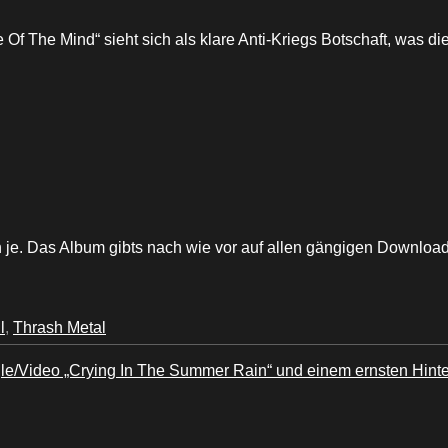
 Of The Mind“ sieht sich als klare Anti-Kriegs Botschaft, was di
n je. Das Album gibts nach wie vor auf allen gängigen Download
l
,
Thrash Metal
e/Video „Crying In The Summer Rain“ und einem ernsten Hinte