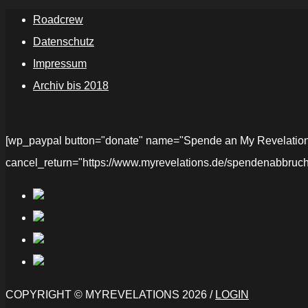
Roadcrew
Datenschutz
Impressum
Archiv bis 2018
[wp_paypal button="donate" name="Spende an My Revelations" 
cancel_return="https://www.myrevelations.de/spendenabbruch
COPYRIGHT © MYREVELATIONS 2026 /
LOGIN