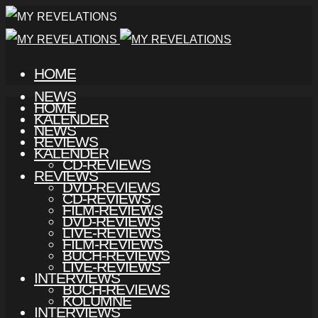
HOME
NEWS
HOME
KALENDER
NEWS
REVIEWS
KALENDER
CD-REVIEWS
REVIEWS
DVD-REVIEWS
CD-REVIEWS
FILM-REVIEWS
DVD-REVIEWS
LIVE-REVIEWS
FILM-REVIEWS
BUCH-REVIEWS
LIVE-REVIEWS
INTERVIEWS
BUCH-REVIEWS
KOLUMNE
INTERVIEWS