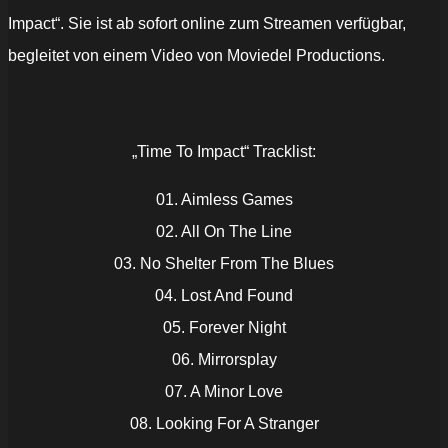
Impact“. Sie ist ab sofort online zum Streamen verfügbar,
begleitet von einem Video von Moviedel Productions.
„Time To Impact“ Tracklist:
01. Aimless Games
02. All On The Line
03. No Shelter From The Blues
04. Lost And Found
05. Forever Night
06. Mirrorsplay
07. A Minor Love
08. Looking For A Stranger