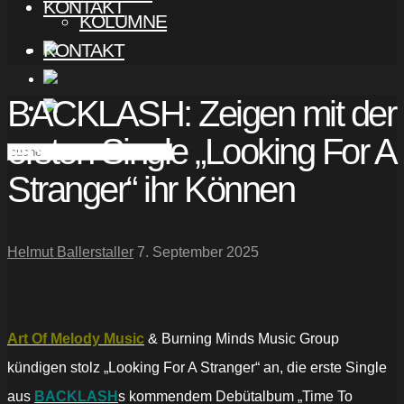
KONTAKT
KOLUMNE
KONTAKT
BACKLASH: Zeigen mit der
ersten Single „Looking For A
Stranger“ ihr Können
Helmut Ballerstaller
7. September 2025
Art Of Melody Music
& Burning Minds Music Group
kündigen stolz „Looking For A Stranger“ an, die erste Single
aus
BACKLASH
s kommendem Debütalbum „Time To