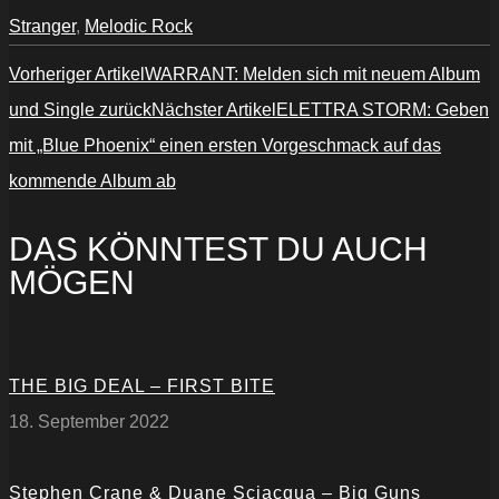
Stranger
,
Melodic Rock
Vorheriger Artikel
WARRANT: Melden sich mit neuem Album
und Single zurück
Nächster Artikel
ELETTRA STORM: Geben
mit „Blue Phoenix“ einen ersten Vorgeschmack auf das
kommende Album ab
DAS KÖNNTEST DU AUCH
MÖGEN
THE BIG DEAL – FIRST BITE
18. September 2022
Stephen Crane & Duane Sciacqua – Big Guns