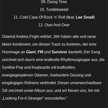
09. Doing Time
10. Tumbleweed
11. Cold Case Of Rock ‘n’ Roll (feat.
Lee Small
)
12. Over And Over
Gitarrist Andrea Frighi erklärt: „Wir haben alte und neue
Ideen kombiniert, um diesen Track zu kreieren, der eine
Hommage an
Giant
,
FM
und
Survivor
darstellt. Der Song
zeichnet sich durch eine kraftvolle Rhythmusgruppe aus, die
Synthie-Pop und Keyboards mit kraftvollen,
energiegeladenen Gitarren, markantem Gesang und
eingängigen Refrains verbindet. Dieser unverwechselbare
Stil zeichnet unser Album aus, und wir freuen uns, ihn mit
„Looking For A Stranger“ vorzustellen.“
„Backlash