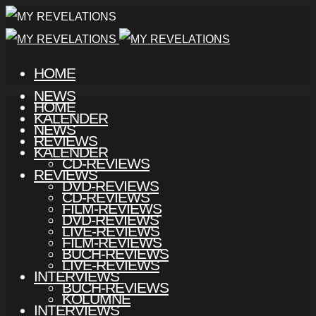
HOME
NEWS
HOME
KALENDER
NEWS
REVIEWS
KALENDER
CD-REVIEWS
REVIEWS
DVD-REVIEWS
CD-REVIEWS
FILM-REVIEWS
DVD-REVIEWS
LIVE-REVIEWS
FILM-REVIEWS
BUCH-REVIEWS
LIVE-REVIEWS
INTERVIEWS
BUCH-REVIEWS
KOLUMNE
INTERVIEWS