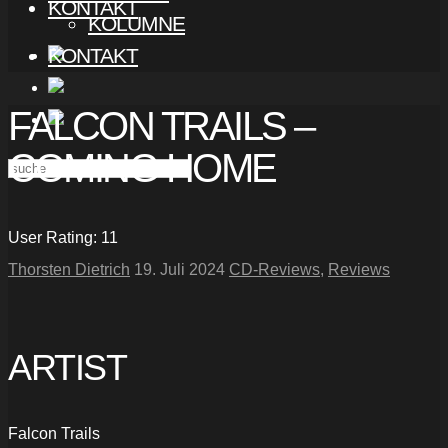
KONTAKT
KOLUMNE
KONTAKT
FALCON TRAILS –
COMING HOME
User Rating:
11
Thorsten Dietrich
19. Juli 2024
CD-Reviews
,
Reviews
ARTIST
Falcon Trails