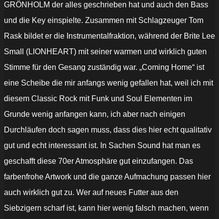
GRÖNHOLM der alles geschrieben hat und auch den Bass
und die Key einspielte. Zusammen mit Schlagzeuger Tom
Rask bildet er die Instrumentalfraktion, während der Brite Lee
Small (LIONHEART) mit seiner warmen und wirklich guten
Stimme für den Gesang zuständig war. „Coming Home“ ist
eine Scheibe die mir anfangs wenig gefallen hat, weil ich mit
diesem Classic Rock mit Funk und Soul Elementen im
Grunde wenig anfangen kann, ich aber nach einigen
Durchläufen doch sagen muss, dass dies hier echt qualitativ
gut und echt interessant ist. In Sachen Sound hat man es
geschafft diese 70er Atmosphäre gut einzufangen. Das
farbenfrohe Artwork und die ganze Aufmachung passen hier
auch wirklich gut zu. Wer auf neues Futter aus den
Siebzigern scharf ist, kann hier wenig falsch machen, wenn