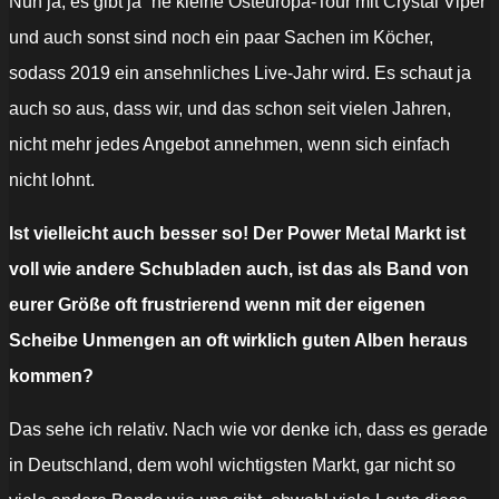
Nun ja, es gibt ja ´ne kleine Osteuropa-Tour mit Crystal Viper
und auch sonst sind noch ein paar Sachen im Köcher,
sodass 2019 ein ansehnliches Live-Jahr wird. Es schaut ja
auch so aus, dass wir, und das schon seit vielen Jahren,
nicht mehr jedes Angebot annehmen, wenn sich einfach
nicht lohnt.
Ist vielleicht auch besser so! Der Power Metal Markt ist
voll wie andere Schubladen auch, ist das als Band von
eurer Größe oft frustrierend wenn mit der eigenen
Scheibe Unmengen an oft wirklich guten Alben heraus
kommen?
Das sehe ich relativ. Nach wie vor denke ich, dass es gerade
in Deutschland, dem wohl wichtigsten Markt, gar nicht so