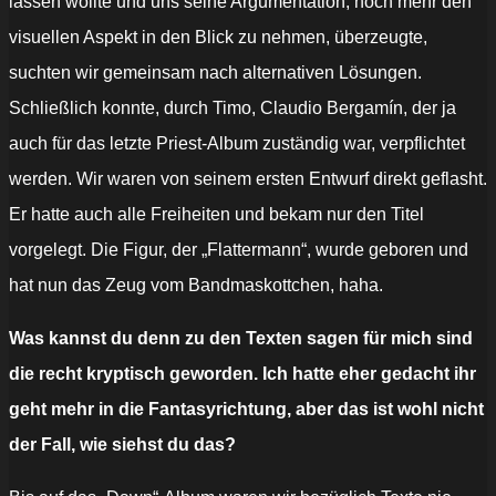
lassen wollte und uns seine Argumentation, noch mehr den
visuellen Aspekt in den Blick zu nehmen, überzeugte,
suchten wir gemeinsam nach alternativen Lösungen.
Schließlich konnte, durch Timo, Claudio Bergamín, der ja
auch für das letzte Priest-Album zuständig war, verpflichtet
werden. Wir waren von seinem ersten Entwurf direkt geflasht.
Er hatte auch alle Freiheiten und bekam nur den Titel
vorgelegt. Die Figur, der „Flattermann“, wurde geboren und
hat nun das Zeug vom Bandmaskottchen, haha.
Was kannst du denn zu den Texten sagen für mich sind
die recht kryptisch geworden. Ich hatte eher gedacht ihr
geht mehr in die Fantasyrichtung, aber das ist wohl nicht
der Fall, wie siehst du das?