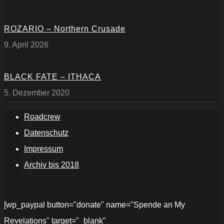
ROZARIO – Northern Crusade
9. April 2026
BLACK FATE – ITHACA
5. Dezember 2020
Roadcrew
Datenschutz
Impressum
Archiv bis 2018
[wp_paypal button="donate" name="Spende an My
Revelations" target="_blank"