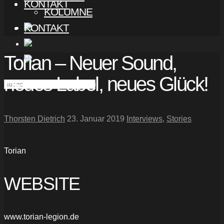
KONTAKT
KOLUMNE
KONTAKT
Torian – Neuer Sound,
neues Label, neues Glück!
Thorsten Dietrich
23. Januar 2019
Interviews
,
Stories
Torian
WEBSITE
www.torian-legion.de