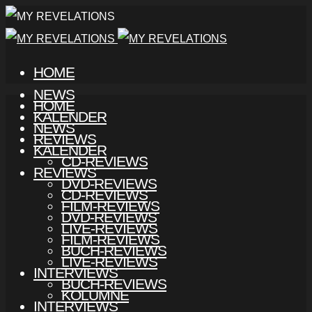
HOME
NEWS
HOME
KALENDER
NEWS
REVIEWS
KALENDER
CD-REVIEWS
REVIEWS
DVD-REVIEWS
CD-REVIEWS
FILM-REVIEWS
DVD-REVIEWS
LIVE-REVIEWS
FILM-REVIEWS
BUCH-REVIEWS
LIVE-REVIEWS
INTERVIEWS
BUCH-REVIEWS
KOLUMNE
INTERVIEWS