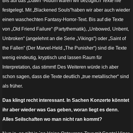
Bis auf das „Dawn“-Album waren wir bezüglich Texte nie
festgelegt. Mit „Blackened Souls“haben wir aber auch wieder
einen waschechten Fantasy-Horror-Text. Bis auf die Texte
von „Old Friend Failure“ (Partythematik), „Unbowed, Unbent,
Unbroken“ (angelehnt an die Serie „Vikings“) oder „Saint of
the Fallen“ (Der Marvel-Held „The Punisher“) sind die Texte
wenig eindeutig, kryptisch und lassen Raum für
Interpretation, das stimmt! Des Weiteren würde ich aber
schon sagen, dass die Texte deutlich „true metallischer“ sind
als früher.
Das klingt recht interessant. In Sachen Konzerte könntet
ihr aber wieder was Gas geben, woran liegt es denn.
Alles Seilschaften wo man nicht ran kommt?