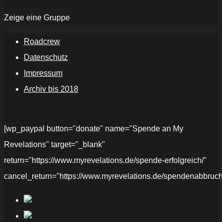
Zeige eine Gruppe
Roadcrew
Datenschutz
Impressum
Archiv bis 2018
[wp_paypal button="donate" name="Spende an My
Revelations" target="_blank"
return="https://www.myrevelations.de/spende-erfolgreich/"
cancel_return="https://www.myrevelations.de/spendenabbruch