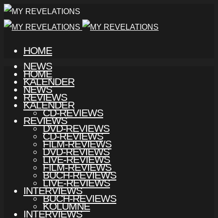
HOME
NEWS
HOME
KALENDER
NEWS
REVIEWS
KALENDER
CD-REVIEWS
REVIEWS
DVD-REVIEWS
CD-REVIEWS
FILM-REVIEWS
DVD-REVIEWS
LIVE-REVIEWS
FILM-REVIEWS
BUCH-REVIEWS
LIVE-REVIEWS
INTERVIEWS
BUCH-REVIEWS
KOLUMNE
INTERVIEWS