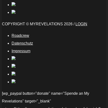
COPYRIGHT © MYREVELATIONS 2026 /
LOGIN
Roadcrew
Datenschutz
Impressum
[wp_paypal button="donate" name="Spende an My
Revelations" target="_blank"