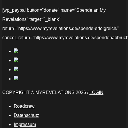
[wp_paypal button="donate" name="Spende an My
Revelations" target="_blank"
return="https://www.myrevelations.de/spende-erfolgreich/"
cancel_return="https://www.myrevelations.de/spendenabbruch
COPYRIGHT © MYREVELATIONS 2026 /
LOGIN
Roadcrew
Datenschutz
Impressum