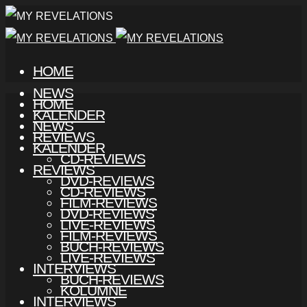
HOME
NEWS
HOME
KALENDER
NEWS
REVIEWS
KALENDER
CD-REVIEWS
REVIEWS
DVD-REVIEWS
CD-REVIEWS
FILM-REVIEWS
DVD-REVIEWS
LIVE-REVIEWS
FILM-REVIEWS
BUCH-REVIEWS
LIVE-REVIEWS
INTERVIEWS
BUCH-REVIEWS
KOLUMNE
INTERVIEWS